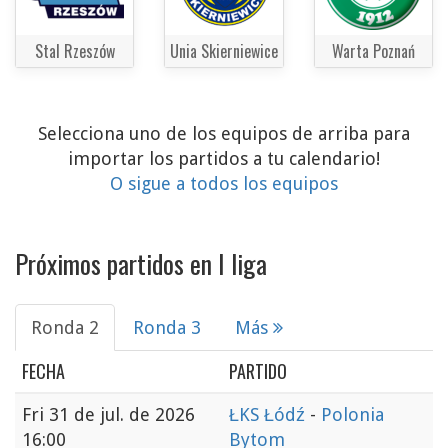
Stal Rzeszów
Unia Skierniewice
Warta Poznań
Selecciona uno de los equipos de arriba para
importar los partidos a tu calendario!
O sigue a todos los equipos
Próximos partidos en I liga
Ronda 2
Ronda 3
Más
FECHA
PARTIDO
Fri
31 de jul. de 2026
ŁKS Łódź
-
Polonia
16:00
Bytom