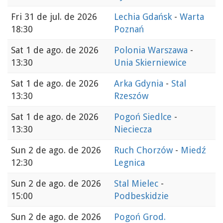
Fri
31 de jul. de 2026
Lechia Gdańsk
-
Warta
18:30
Poznań
Sat
1 de ago. de 2026
Polonia Warszawa
-
13:30
Unia Skierniewice
Sat
1 de ago. de 2026
Arka Gdynia
-
Stal
13:30
Rzeszów
Sat
1 de ago. de 2026
Pogoń Siedlce
-
13:30
Nieciecza
Sun
2 de ago. de 2026
Ruch Chorzów
-
Miedź
12:30
Legnica
Sun
2 de ago. de 2026
Stal Mielec
-
15:00
Podbeskidzie
Sun
2 de ago. de 2026
Pogoń Grod.