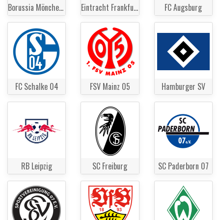
Borussia Mönchengladbach
Eintracht Frankfurt
FC Augsburg
FC Schalke 04
FSV Mainz 05
Hamburger SV
RB Leipzig
SC Freiburg
SC Paderborn 07