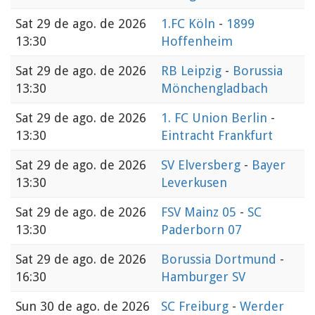
Sat
29 de ago. de 2026
1.FC Köln
-
1899
13:30
Hoffenheim
Sat
29 de ago. de 2026
RB Leipzig
-
Borussia
13:30
Mönchengladbach
Sat
29 de ago. de 2026
1. FC Union Berlin
-
13:30
Eintracht Frankfurt
Sat
29 de ago. de 2026
SV Elversberg
-
Bayer
13:30
Leverkusen
Sat
29 de ago. de 2026
FSV Mainz 05
-
SC
13:30
Paderborn 07
Sat
29 de ago. de 2026
Borussia Dortmund
-
16:30
Hamburger SV
Sun
30 de ago. de 2026
SC Freiburg
-
Werder