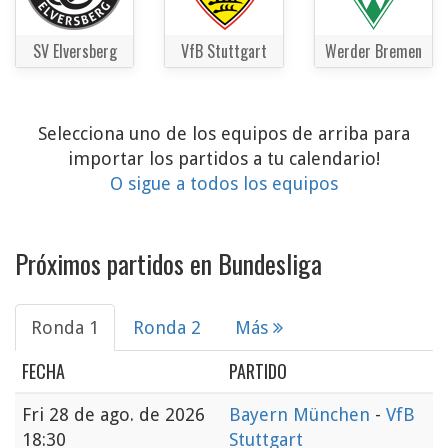
SV Elversberg
VfB Stuttgart
Werder Bremen
Selecciona uno de los equipos de arriba para
importar los partidos a tu calendario!
O sigue a todos los equipos
Próximos partidos en Bundesliga
Ronda 1
Ronda 2
Más
FECHA
PARTIDO
Fri
28 de ago. de 2026
Bayern München
-
VfB
18:30
Stuttgart