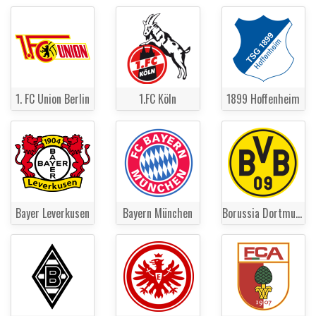
1. FC Union Berlin
1.FC Köln
1899 Hoffenheim
Bayer Leverkusen
Bayern München
Borussia Dortmund