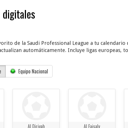
 digitales
orito de la Saudi Professional League a tu calendario 
actualizan automáticamente. Incluye ligas europeas, to
e
Equipo Nacional
Al Diriyah
Al Faisaly