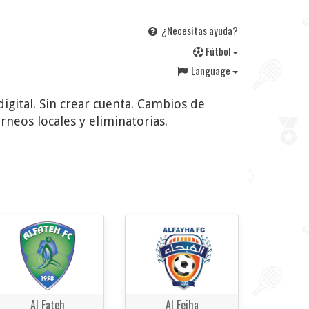
¿Necesitas ayuda?
F
útbol
Language
digital. Sin crear cuenta. Cambios de
rneos locales y eliminatorias.
Al Fateh
Al Feiha