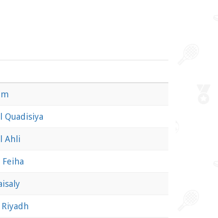
zm
l Quadisiya
l Ahli
l Feiha
aisaly
 Riyadh