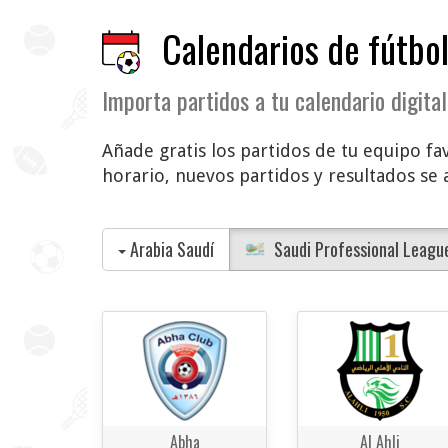
Calendarios de fútbol
Importa partidos a tu calendario digital
Añade gratis los partidos de tu equipo fav
horario, nuevos partidos y resultados se 
Arabia Saudí
Saudi Professional Leagu
Abha
Al Ahli