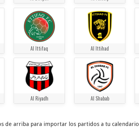
Al Ittifaq
Al Ittihad
Al Riyadh
Al Shabab
s de arriba para importar los partidos a tu calendari