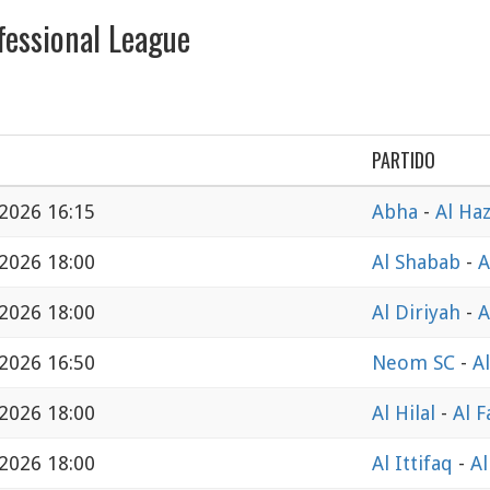
fessional League
PARTIDO
 2026 16:15
Abha
-
Al Ha
 2026 18:00
Al Shabab
-
A
 2026 18:00
Al Diriyah
-
A
 2026 16:50
Neom SC
-
A
 2026 18:00
Al Hilal
-
Al F
 2026 18:00
Al Ittifaq
-
Al