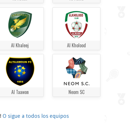
Al Khaleej
Al Kholood
Al Taawon
Neom SC
o!
O sigue a todos los equipos