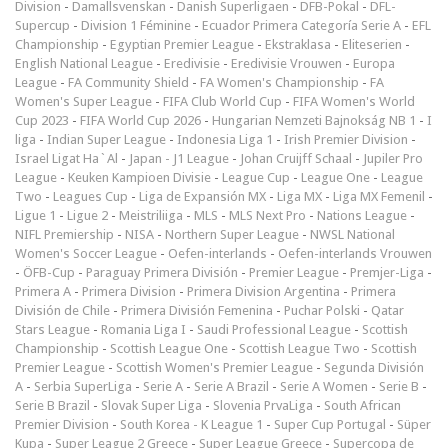
Division
-
Damallsvenskan
-
Danish Superligaen
-
DFB-Pokal
-
DFL-
Supercup
-
Division 1 Féminine
-
Ecuador Primera Categoría Serie A
-
EFL
Championship
-
Egyptian Premier League
-
Ekstraklasa
-
Eliteserien
-
English National League
-
Eredivisie
-
Eredivisie Vrouwen
-
Europa
League
-
FA Community Shield
-
FA Women's Championship
-
FA
Women's Super League
-
FIFA Club World Cup
-
FIFA Women's World
Cup 2023
-
FIFA World Cup 2026
-
Hungarian Nemzeti Bajnokság NB 1
-
I
liga
-
Indian Super League
-
Indonesia Liga 1
-
Irish Premier Division
-
Israel Ligat Ha`Al
-
Japan - J1 League
-
Johan Cruijff Schaal
-
Jupiler Pro
League
-
Keuken Kampioen Divisie
-
League Cup
-
League One
-
League
Two
-
Leagues Cup
-
Liga de Expansión MX
-
Liga MX
-
Liga MX Femenil
-
Ligue 1
-
Ligue 2
-
Meistriliiga
-
MLS
-
MLS Next Pro
-
Nations League
-
NIFL Premiership
-
NISA
-
Northern Super League
-
NWSL National
Women's Soccer League
-
Oefen-interlands
-
Oefen-interlands Vrouwen
-
ÖFB-Cup
-
Paraguay Primera División
-
Premier League
-
Premjer-Liga
-
Primera A
-
Primera Division
-
Primera Division Argentina
-
Primera
División de Chile
-
Primera División Femenina
-
Puchar Polski
-
Qatar
Stars League
-
Romania Liga I
-
Saudi Professional League
-
Scottish
Championship
-
Scottish League One
-
Scottish League Two
-
Scottish
Premier League
-
Scottish Women's Premier League
-
Segunda División
A
-
Serbia SuperLiga
-
Serie A
-
Serie A Brazil
-
Serie A Women
-
Serie B
-
Serie B Brazil
-
Slovak Super Liga
-
Slovenia PrvaLiga
-
South African
Premier Division
-
South Korea - K League 1
-
Super Cup Portugal
-
Süper
Kupa
-
Super League 2 Greece
-
Super League Greece
-
Supercopa de