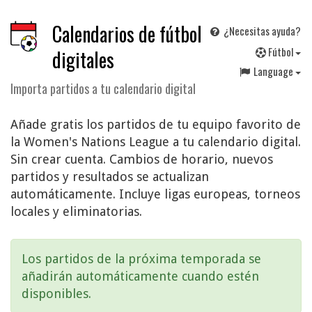
Calendarios de fútbol
¿Necesitas ayuda?
F
útbol
digitales
Language
Importa partidos a tu calendario digital
Añade gratis los partidos de tu equipo favorito de
la Women's Nations League a tu calendario digital.
Sin crear cuenta. Cambios de horario, nuevos
partidos y resultados se actualizan
automáticamente. Incluye ligas europeas, torneos
locales y eliminatorias.
Los partidos de la próxima temporada se
añadirán automáticamente cuando estén
disponibles.