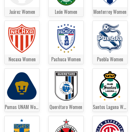
Juárez Women
León Women
Monterrey Women
Necaxa Women
Pachuca Women
Puebla Women
Pumas UNAM Women
Querétaro Women
Santos Laguna Women