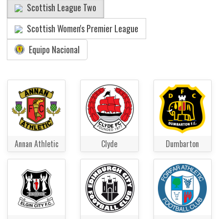
Scottish League Two
Scottish Women's Premier League
Equipo Nacional
Annan Athletic
Clyde
Dumbarton