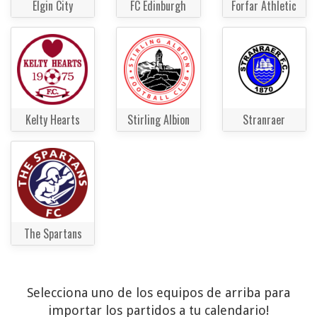
Elgin City
FC Edinburgh
Forfar Athletic
Kelty Hearts
Stirling Albion
Stranraer
The Spartans
Selecciona uno de los equipos de arriba para
importar los partidos a tu calendario!