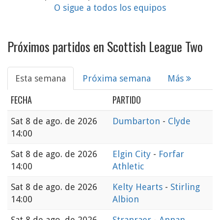
O sigue a todos los equipos
Próximos partidos en Scottish League Two
Esta semana
Próxima semana
Más
FECHA
PARTIDO
Sat
8 de ago. de 2026
Dumbarton
-
Clyde
14:00
Sat
8 de ago. de 2026
Elgin City
-
Forfar
14:00
Athletic
Sat
8 de ago. de 2026
Kelty Hearts
-
Stirling
14:00
Albion
Sat
8 de ago. de 2026
Stranraer
-
Annan