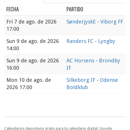
FECHA
PARTIDO
Fri
7 de ago. de 2026
SønderjyskE
-
Viborg FF
17:00
Sun
9 de ago. de 2026
Randers FC
-
Lyngby
14:00
Sun
9 de ago. de 2026
AC Horsens
-
Brondby
16:00
IF
Mon
10 de ago. de
Silkeborg IF
-
Odense
2026 17:00
Boldklub
Calendarios deportivos gratis para tu calendario digital: Google