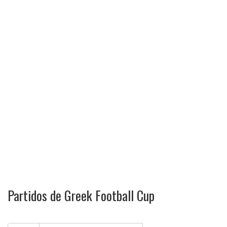
Partidos de Greek Football Cup