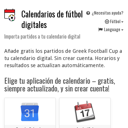
Calendarios de fútbol
¿Necesitas ayuda?
F
útbol
digitales
Language
Importa partidos a tu calendario digital
Añade gratis los partidos de Greek Football Cup a
tu calendario digital. Sin crear cuenta. Horarios y
resultados se actualizan automáticamente.
Elige tu aplicación de calendario – gratis,
siempre actualizado, y sin crear cuenta!