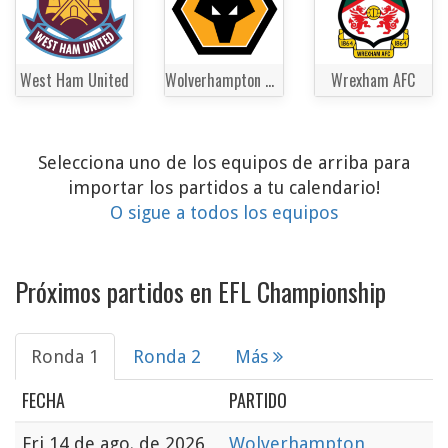
West Ham United
Wolverhampton Wanderers
Wrexham AFC
Selecciona uno de los equipos de arriba para
importar los partidos a tu calendario!
O sigue a todos los equipos
Próximos partidos en EFL Championship
Ronda 1
Ronda 2
Más
FECHA
PARTIDO
Fri
14 de ago. de 2026
Wolverhampton