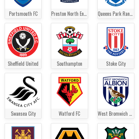
Portsmouth FC
Preston North End FC
Queens Park Rangers
Sheffield United
Southampton
Stoke City
Swansea City
Watford FC
West Bromwich Albion