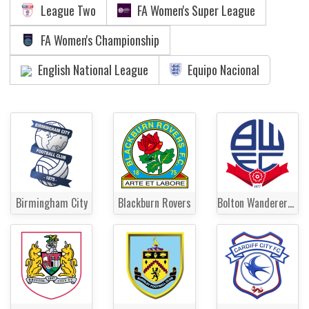
League Two
FA Women's Super League
FA Women's Championship
English National League
Equipo Nacional
Birmingham City
Blackburn Rovers
Bolton Wanderers FC