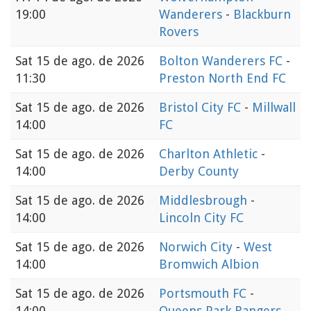
19:00
Wanderers
-
Blackburn
Rovers
Sat
15 de ago. de 2026
Bolton Wanderers FC
-
11:30
Preston North End FC
Sat
15 de ago. de 2026
Bristol City FC
-
Millwall
14:00
FC
Sat
15 de ago. de 2026
Charlton Athletic
-
14:00
Derby County
Sat
15 de ago. de 2026
Middlesbrough
-
14:00
Lincoln City FC
Sat
15 de ago. de 2026
Norwich City
-
West
14:00
Bromwich Albion
Sat
15 de ago. de 2026
Portsmouth FC
-
14:00
Queens Park Rangers