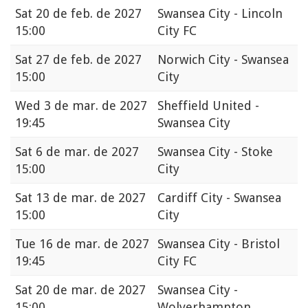
Sat
20 de feb. de 2027
Swansea City - Lincoln
15:00
City FC
Sat
27 de feb. de 2027
Norwich City - Swansea
15:00
City
Wed
3 de mar. de 2027
Sheffield United -
19:45
Swansea City
Sat
6 de mar. de 2027
Swansea City - Stoke
15:00
City
Sat
13 de mar. de 2027
Cardiff City - Swansea
15:00
City
Tue
16 de mar. de 2027
Swansea City - Bristol
19:45
City FC
Sat
20 de mar. de 2027
Swansea City -
15:00
Wolverhampton