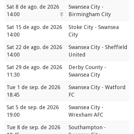
Sat
8 de ago. de 2026
Swansea City -
14:00
Birmingham City
Sat
15 de ago. de 2026
Stoke City - Swansea
14:00
City
Sat
22 de ago. de 2026
Swansea City - Sheffield
14:00
United
Sat
29 de ago. de 2026
Derby County -
11:30
Swansea City
Tue
1 de sep. de 2026
Swansea City - Watford
18:45
FC
Sat
5 de sep. de 2026
Swansea City -
19:00
Wrexham AFC
Tue
8 de sep. de 2026
Southampton -