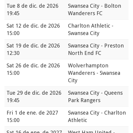
Tue
8 de dic. de 2026
Swansea City - Bolton
19:45
Wanderers FC
Sat
12 de dic. de 2026
Charlton Athletic -
15:00
Swansea City
Sat
19 de dic. de 2026
Swansea City - Preston
12:30
North End FC
Sat
26 de dic. de 2026
Wolverhampton
15:00
Wanderers - Swansea
City
Tue
29 de dic. de 2026
Swansea City - Queens
19:45
Park Rangers
Fri
1 de ene. de 2027
Swansea City - Charlton
15:00
Athletic
Sat
16 de ene. de 2027
West Ham United -