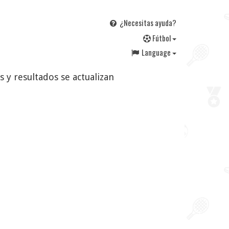
¿Necesitas ayuda?
F
útbol
Language
s y resultados se actualizan