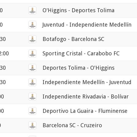
30
O'Higgins - Deportes Tolima
30
Juventud - Independiente Medellín
:30
Botafogo - Barcelona SC
2:00
Sporting Cristal - Carabobo FC
:30
Deportes Tolima - O'Higgins
:30
Independiente Medellín - Juventud
00
Independiente Rivadavia - Bolívar
00
Deportivo La Guaira - Fluminense
0
Barcelona SC - Cruzeiro