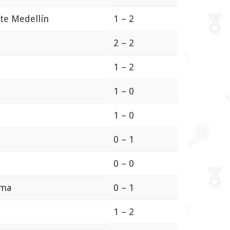
te Medellín
1 – 2
2 – 2
1 – 2
1 – 0
1 – 0
0 – 1
0 – 0
ima
0 – 1
1 – 2