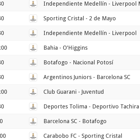
30
Independiente Medellín - Liverpool
30
Sporting Cristal - 2 de Mayo
30
Independiente Medellín - Liverpool
:00
Bahia - O'Higgins
30
Botafogo - Nacional Potosí
30
Argentinos Juniors - Barcelona SC
:00
Club Guarani - Juventud
30
Deportes Tolima - Deportivo Tachira
30
Barcelona SC - Botafogo
:00
Carabobo FC - Sporting Cristal