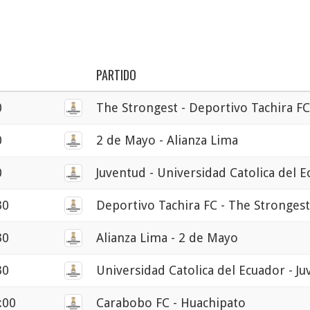
PARTIDO
0
The Strongest - Deportivo Tachira FC
0
2 de Mayo - Alianza Lima
0
Juventud - Universidad Catolica del 
30
Deportivo Tachira FC - The Strongest
30
Alianza Lima - 2 de Mayo
30
Universidad Catolica del Ecuador - J
:00
Carabobo FC - Huachipato