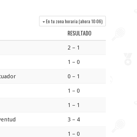
En tu zona horaria (ahora
10:06
)
RESULTADO
2 – 1
1 – 0
Ecuador
0 – 1
1 – 0
1 – 1
uventud
3 – 4
1 – 0