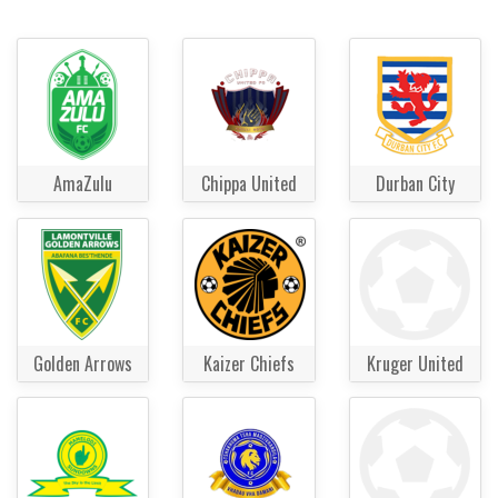
AmaZulu
Chippa United
Durban City
Golden Arrows
Kaizer Chiefs
Kruger United