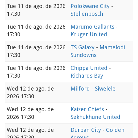
Tue
11 de ago. de 2026
Polokwane City
-
17:30
Stellenbosch
Tue
11 de ago. de 2026
Marumo Gallants
-
17:30
Kruger United
Tue
11 de ago. de 2026
TS Galaxy
-
Mamelodi
17:30
Sundowns
Tue
11 de ago. de 2026
Chippa United
-
17:30
Richards Bay
Wed
12 de ago. de
Milford
-
Siwelele
2026 17:30
Wed
12 de ago. de
Kaizer Chiefs
-
2026 17:30
Sekhukhune United
Wed
12 de ago. de
Durban City
-
Golden
2026 17:30
Arrows