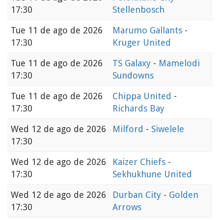
17:30
Stellenbosch
Tue
11 de ago de 2026
Marumo Gallants
-
17:30
Kruger United
Tue
11 de ago de 2026
TS Galaxy
-
Mamelodi
17:30
Sundowns
Tue
11 de ago de 2026
Chippa United
-
17:30
Richards Bay
Wed
12 de ago de 2026
Milford
-
Siwelele
17:30
Wed
12 de ago de 2026
Kaizer Chiefs
-
17:30
Sekhukhune United
Wed
12 de ago de 2026
Durban City
-
Golden
17:30
Arrows