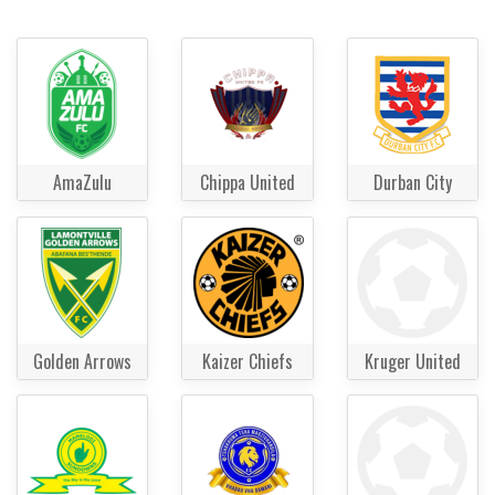
AmaZulu
Chippa United
Durban City
Golden Arrows
Kaizer Chiefs
Kruger United