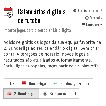
Calendários digitais
Precisa de ajuda?
F
utebol
de futebol
Language
Importe jogos para o seu calendário digital
Adicione grátis os jogos da sua equipa favorita na
2. Bundesliga ao seu calendário digital. Sem criar
conta. Alterações de horário, novos jogos e
resultados são atualizados automaticamente.
Inclui ligas europeias, taças nacionais e play-offs.
DE
Bundesliga
Bundesliga Frauen
2. Bundesliga
Seleção nacional