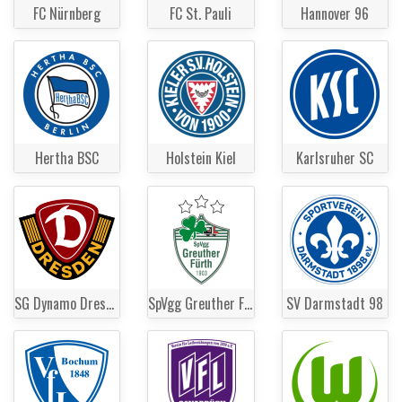
FC Nürnberg
FC St. Pauli
Hannover 96
Hertha BSC
Holstein Kiel
Karlsruher SC
SG Dynamo Dresden
SpVgg Greuther Fürth
SV Darmstadt 98