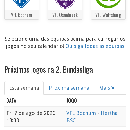
VFL Bochum
VfL Osnabrück
VFL Wolfsburg
Selecione uma das equipas acima para carregar os
jogos no seu calendário!
Ou siga todas as equipas
Próximos jogos na 2. Bundesliga
Esta semana
Próxima semana
Mais
DATA
JOGO
Fri
7 de ago de 2026
VFL Bochum
-
Hertha
18:30
BSC