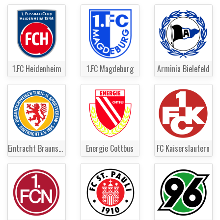
1.FC Heidenheim
1.FC Magdeburg
Arminia Bielefeld
Eintracht Braunschweig
Energie Cottbus
FC Kaiserslautern