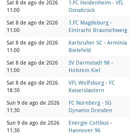
Sat
8 de ago de 2026
1.FC Heidenheim
-
VfL
11:00
Osnabrück
Sat
8 de ago de 2026
1.FC Magdeburg
-
11:00
Eintracht Braunschweig
Sat
8 de ago de 2026
Karlsruher SC
-
Arminia
11:00
Bielefeld
Sat
8 de ago de 2026
SV Darmstadt 98
-
11:00
Holstein Kiel
Sat
8 de ago de 2026
VFL Wolfsburg
-
FC
18:30
Kaiserslautern
Sun
9 de ago de 2026
FC Nürnberg
-
SG
11:30
Dynamo Dresden
Sun
9 de ago de 2026
Energie Cottbus
-
11:30
Hannover 96