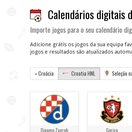
Calendários digitais 
Importe jogos para o seu calendário dig
Adicione grátis os jogos da sua equipa fav
jogos e resultados são atualizados automat
Croácia
Croatia HNL
Seleção n
Dinamo Zagreb
Gorica