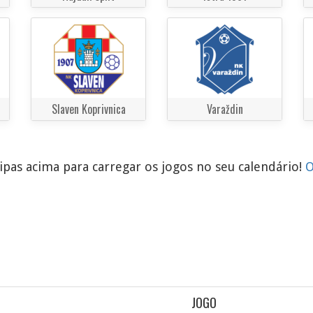
Slaven Koprivnica
Varaždin
pas acima para carregar os jogos no seu calendário!
O
JOGO