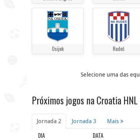
Osijek
Rudeš
Selecione uma das equi
Próximos jogos na Croatia HNL
Jornada 2
Jornada 3
Mais
DIA
DATA