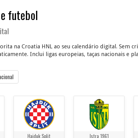
de futebol
ital
orita na Croatia HNL ao seu calendário digital. Sem cr
icamente. Inclui ligas europeias, taças nacionais e pla
acional
Hajduk Split
Istra 1961