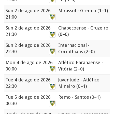
Sun
2 de ago de 2026
Mirassol - Grêmio
(1–1)
21:00
Sun
2 de ago de 2026
Chapecoense - Cruzeiro
21:30
(0–0)
Sun
2 de ago de 2026
Internacional -
22:30
Corinthians
(2–0)
Mon
4 de ago de 2026
Atlético Paranaense -
00:00
Vitória
(2–0)
Tue
4 de ago de 2026
Juventude - Atlético
22:30
Mineiro
(0–1)
Tue
5 de ago de 2026
Remo - Santos
(0–1)
00:30