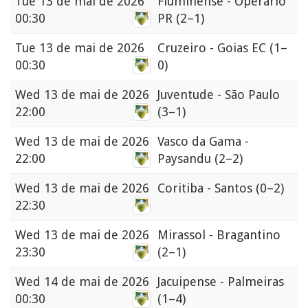
Tue
13 de mai de 2026
Fluminense - Operário
00:30
PR
(2–1)
Tue
13 de mai de 2026
Cruzeiro - Goias EC
(1–
00:30
0)
Wed
13 de mai de 2026
Juventude - São Paulo
22:00
(3–1)
Wed
13 de mai de 2026
Vasco da Gama -
22:00
Paysandu
(2–2)
Wed
13 de mai de 2026
Coritiba - Santos
(0–2)
22:30
Wed
13 de mai de 2026
Mirassol - Bragantino
23:30
(2–1)
Wed
14 de mai de 2026
Jacuipense - Palmeiras
00:30
(1–4)