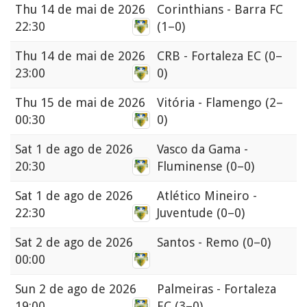
Thu
14 de mai de 2026
Corinthians - Barra FC
22:30
(1–0)
Thu
14 de mai de 2026
CRB - Fortaleza EC
(0–
23:00
0)
Thu
15 de mai de 2026
Vitória - Flamengo
(2–
00:30
0)
Sat
1 de ago de 2026
Vasco da Gama -
20:30
Fluminense
(0–0)
Sat
1 de ago de 2026
Atlético Mineiro -
22:30
Juventude
(0–0)
Sat
2 de ago de 2026
Santos - Remo
(0–0)
00:00
Sun
2 de ago de 2026
Palmeiras - Fortaleza
19:00
EC
(3–0)