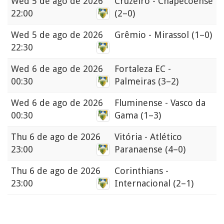
Wed
5 de ago de 2026
Cruzeiro - Chapecoense
22:00
(2–0)
Wed
5 de ago de 2026
Grêmio - Mirassol
(1–0)
22:30
Wed
6 de ago de 2026
Fortaleza EC -
00:30
Palmeiras
(3–2)
Wed
6 de ago de 2026
Fluminense - Vasco da
00:30
Gama
(1–3)
Thu
6 de ago de 2026
Vitória - Atlético
23:00
Paranaense
(4–0)
Thu
6 de ago de 2026
Corinthians -
23:00
Internacional
(2–1)