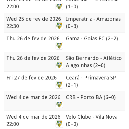
22:00
(1–0)
Wed
25 de fev de 2026
Imperatriz - Amazonas
22:30
(0–3)
Thu
26 de fev de 2026
Gama - Goias EC
(2–2)
Thu
26 de fev de 2026
São Bernardo - Atlético
Alagoinhas
(2–0)
Fri
27 de fev de 2026
Ceará - Primavera SP
(2–1)
Wed
4 de mar de 2026
CRB - Porto BA
(6–0)
Wed
4 de mar de 2026
Velo Clube - Vila Nova
22:00
(0–0)