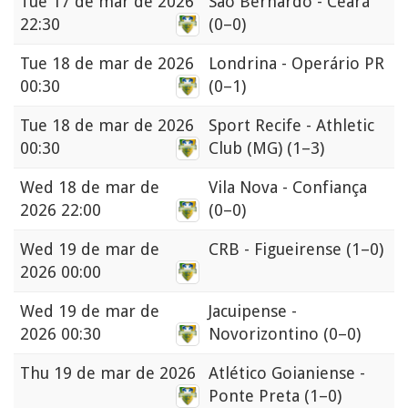
Tue
17 de mar de 2026
São Bernardo - Ceará
22:30
(0–0)
Tue
18 de mar de 2026
Londrina - Operário PR
00:30
(0–1)
Tue
18 de mar de 2026
Sport Recife - Athletic
00:30
Club (MG)
(1–3)
Wed
18 de mar de
Vila Nova - Confiança
2026 22:00
(0–0)
Wed
19 de mar de
CRB - Figueirense
(1–0)
2026 00:00
Wed
19 de mar de
Jacuipense -
2026 00:30
Novorizontino
(0–0)
Thu
19 de mar de 2026
Atlético Goianiense -
Ponte Preta
(1–0)