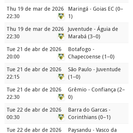
Thu
19 de mar de 2026
Maringá - Goias EC
(0–
22:30
1)
Thu
19 de mar de 2026
Juventude - Águia de
22:30
Marabá
(3–0)
Tue
21 de abr de 2026
Botafogo -
20:00
Chapecoense
(1–0)
Tue
21 de abr de 2026
São Paulo - Juventude
22:15
(1–0)
Tue
21 de abr de 2026
Grêmio - Confiança
(2–
22:30
0)
Tue
22 de abr de 2026
Barra do Garcas -
00:30
Corinthians
(0–1)
Tue
22 de abr de 2026
Paysandu - Vasco da