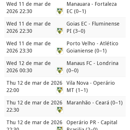
Wed
11 de mar de
Manauara - Fortaleza
2026 22:30
EC
(0–1)
Wed
11 de mar de
Goias EC - Fluminense
2026 22:30
PI
(3–0)
Wed
11 de mar de
Porto Velho - Atlético
2026 23:30
Goianiense
(0–1)
Wed
12 de mar de
Manaus FC - Londrina
2026 00:30
(0–0)
Thu
12 de mar de 2026
Vila Nova - Operário
22:00
MT
(1–1)
Thu
12 de mar de 2026
Maranhão - Ceará
(0–1)
22:30
Thu
12 de mar de 2026
Operário PR - Capital
22:30
Brasilia
(2–0)