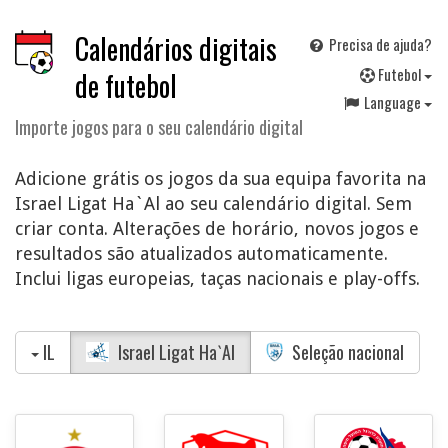
Calendários digitais
Precisa de ajuda?
F
utebol
de futebol
Language
Importe jogos para o seu calendário digital
Adicione grátis os jogos da sua equipa favorita na
Israel Ligat Ha`Al ao seu calendário digital. Sem
criar conta. Alterações de horário, novos jogos e
resultados são atualizados automaticamente.
Inclui ligas europeias, taças nacionais e play-offs.
IL
Israel Ligat Ha`Al
Seleção nacional