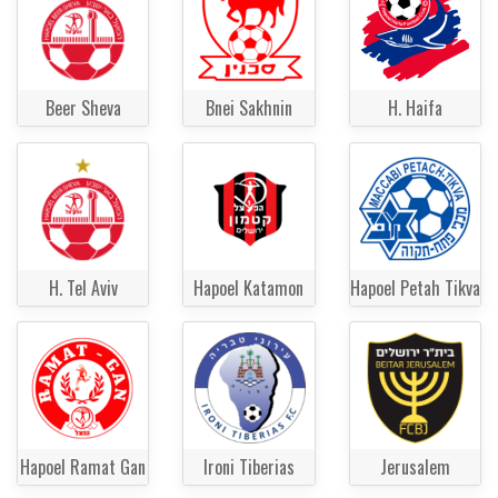
Beer Sheva
Bnei Sakhnin
H. Haifa
H. Tel Aviv
Hapoel Katamon
Hapoel Petah Tikva
Hapoel Ramat Gan
Ironi Tiberias
Jerusalem