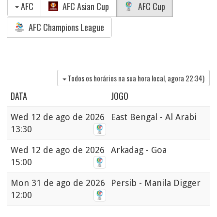
AFC
AFC Asian Cup
AFC Cup
AFC Champions League
Todos os horários na sua hora local, agora
22:34
)
DATA
JOGO
Wed
12 de ago de 2026
East Bengal - Al Arabi
13:30
Wed
12 de ago de 2026
Arkadag - Goa
15:00
Mon
31 de ago de 2026
Persib - Manila Digger
12:00