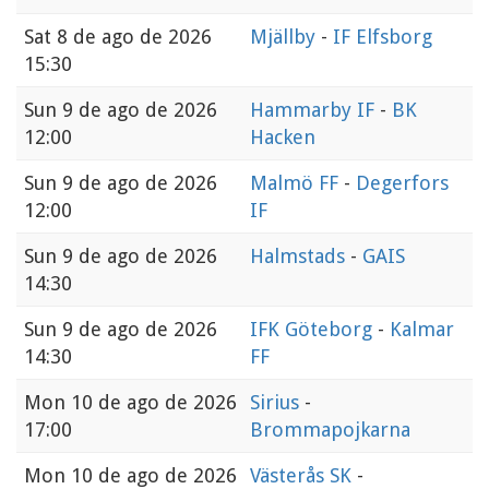
Sat
8 de ago de 2026
Mjällby
-
IF Elfsborg
15:30
Sun
9 de ago de 2026
Hammarby IF
-
BK
12:00
Hacken
Sun
9 de ago de 2026
Malmö FF
-
Degerfors
12:00
IF
Sun
9 de ago de 2026
Halmstads
-
GAIS
14:30
Sun
9 de ago de 2026
IFK Göteborg
-
Kalmar
14:30
FF
Mon
10 de ago de 2026
Sirius
-
17:00
Brommapojkarna
Mon
10 de ago de 2026
Västerås SK
-