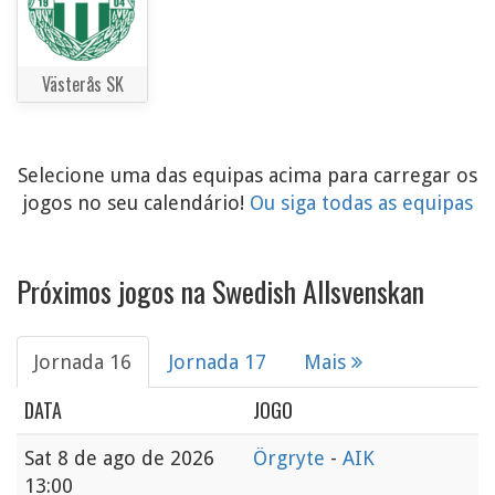
Västerås SK
Selecione uma das equipas acima para carregar os
jogos no seu calendário!
Ou siga todas as equipas
Próximos jogos na Swedish Allsvenskan
Jornada 16
Jornada 17
Mais
DATA
JOGO
Sat
8 de ago de 2026
Örgryte
-
AIK
13:00