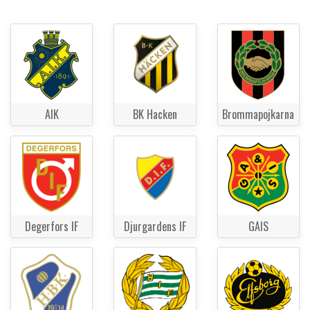
AIK
BK Hacken
Brommapojkarna
Degerfors IF
Djurgardens IF
GAIS