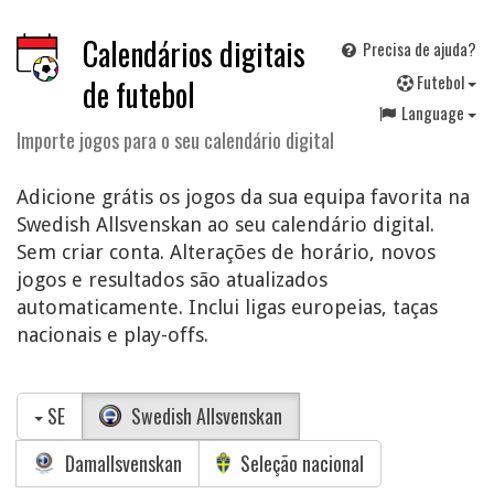
Calendários digitais
Precisa de ajuda?
F
utebol
de futebol
Language
Importe jogos para o seu calendário digital
Adicione grátis os jogos da sua equipa favorita na
Swedish Allsvenskan ao seu calendário digital.
Sem criar conta. Alterações de horário, novos
jogos e resultados são atualizados
automaticamente. Inclui ligas europeias, taças
nacionais e play-offs.
SE
Swedish Allsvenskan
Damallsvenskan
Seleção nacional