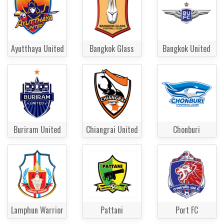
Ayutthaya United
Bangkok Glass
Bangkok United
Buriram United
Chiangrai United
Chonburi
Lamphun Warrior
Pattani
Port FC