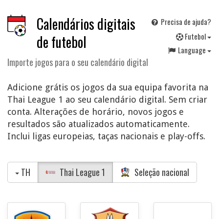
Calendários digitais
Precisa de ajuda?
F
utebol
de futebol
Language
Importe jogos para o seu calendário digital
Adicione grátis os jogos da sua equipa favorita na
Thai League 1 ao seu calendário digital. Sem criar
conta. Alterações de horário, novos jogos e
resultados são atualizados automaticamente.
Inclui ligas europeias, taças nacionais e play-offs.
TH
Thai League 1
Seleção nacional