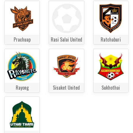
Prachuap
Rasi Salai United
Ratchaburi
Rayong
Sisaket United
Sukhothai