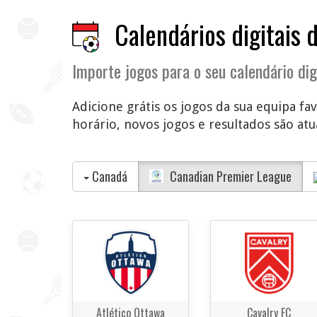
Calendários digitais 
Importe jogos para o seu calendário dig
Adicione grátis os jogos da sua equipa fa
horário, novos jogos e resultados são atua
Canadá
Canadian Premier League
Atlético Ottawa
Cavalry FC