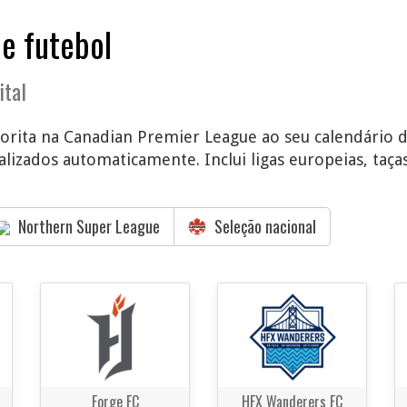
de futebol
ital
vorita na Canadian Premier League ao seu calendário di
lizados automaticamente. Inclui ligas europeias, taças
Northern Super League
Seleção nacional
Forge FC
HFX Wanderers FC