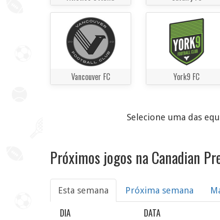
Vancouver FC
York9 FC
Selecione uma das equi
Próximos jogos na Canadian Pr
Esta semana
Próxima semana
M
DIA
DATA