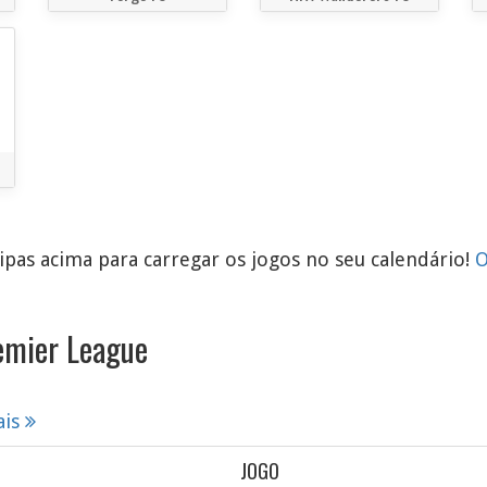
pas acima para carregar os jogos no seu calendário!
O
emier League
ais
JOGO