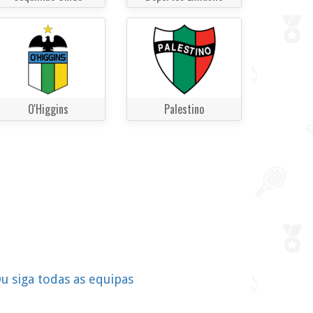
O'Higgins
Palestino
u siga todas as equipas