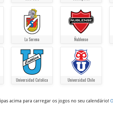
La Serena
Ñublense
Universidad Catolica
Universidad Chile
pas acima para carregar os jogos no seu calendário!
O