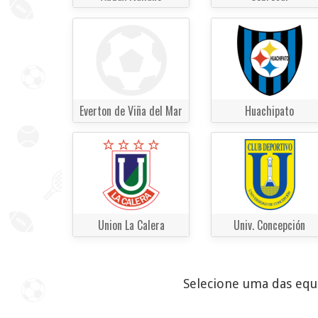
Everton de Viña del Mar
Huachipato
Union La Calera
Univ. Concepción
Selecione uma das equi