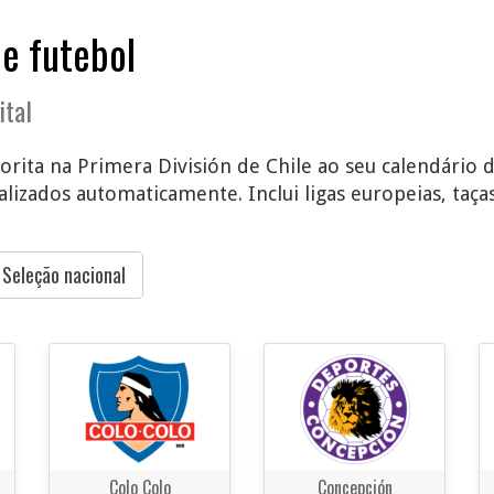
de futebol
ital
orita na Primera División de Chile ao seu calendário d
lizados automaticamente. Inclui ligas europeias, taças
Seleção nacional
Colo Colo
Concepción