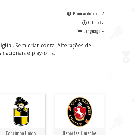
Precisa de ajuda?
F
utebol
Language
igital. Sem criar conta. Alterações de
 nacionais e play-offs.
Coquimbo Unido
Deportes Limache