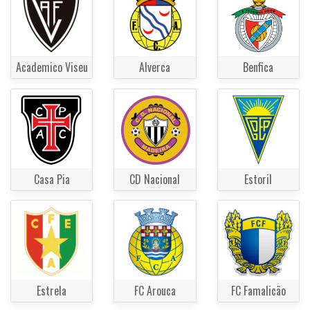
Academico Viseu
Alverca
Benfica
Casa Pia
CD Nacional
Estoril
Estrela
FC Arouca
FC Famalicão