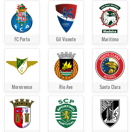
FC Porto
Gil Vicente
Maritimo
Moreirense
Rio Ave
Santa Clara