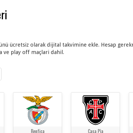
ri
ünü ücretsiz olarak dijital takvimine ekle. Hesap gerek
 ve play off maçlari dahil.
Benfica
Casa Pia