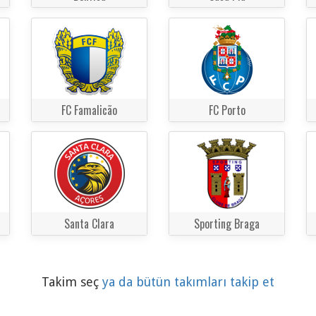
FC Famalicão
FC Porto
Santa Clara
Sporting Braga
Takim seç
ya da bütün takımları takip et