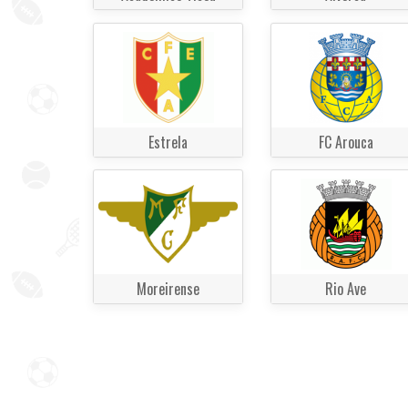
Estrela
FC Arouca
Moreirense
Rio Ave