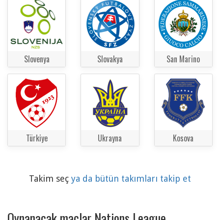
Slovenya
Slovakya
San Marino
Türkiye
Ukrayna
Kosova
Takim seç
ya da bütün takımları takip et
Oynanacak maçlar Nations League