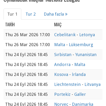
Tur 1
Tur 2
Daha fazla
TARIH
MAÇ
Thu
26 Mar 2026 17:00
Cebelitarık
-
Letonya
Thu
26 Mar 2026 17:00
Malta
-
Lüksemburg
Thu
24 Eyl 2026 18:45
Sırbistan
-
Yunanistan
Thu
24 Eyl 2026 18:45
Andorra
-
Malta
Thu
24 Eyl 2026 18:45
Kosova
-
İrlanda
Thu
24 Eyl 2026 18:45
Liechtenstein
-
Litvanya
Thu
24 Eyl 2026 18:45
Portekiz
-
Galler
Thu
24 Eyl 2026 18:45
Norveç
-
Danimarka