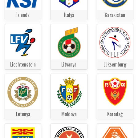
İzlanda
İtalya
Kazakistan
Liechtenstein
Litvanya
Lüksemburg
Letonya
Moldova
Karadağ