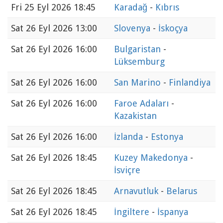
Fri
25 Eyl 2026 18:45
Karadağ
-
Kıbrıs
Sat
26 Eyl 2026 13:00
Slovenya
-
İskoçya
Sat
26 Eyl 2026 16:00
Bulgaristan
-
Lüksemburg
Sat
26 Eyl 2026 16:00
San Marino
-
Finlandiya
Sat
26 Eyl 2026 16:00
Faroe Adaları
-
Kazakistan
Sat
26 Eyl 2026 16:00
İzlanda
-
Estonya
Sat
26 Eyl 2026 18:45
Kuzey Makedonya
-
İsviçre
Sat
26 Eyl 2026 18:45
Arnavutluk
-
Belarus
Sat
26 Eyl 2026 18:45
İngiltere
-
İspanya