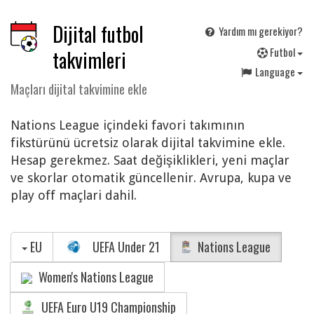
Dijital futbol
Yardım mı gerekiyor?
F
utbol
takvimleri
Language
Maçları dijital takvimine ekle
Nations League içindeki favori takımının
fikstürünü ücretsiz olarak dijital takvimine ekle.
Hesap gerekmez. Saat değişiklikleri, yeni maçlar
ve skorlar otomatik güncellenir. Avrupa, kupa ve
play off maçlari dahil.
EU
UEFA Under 21
Nations League
Women's Nations League
UEFA Euro U19 Championship