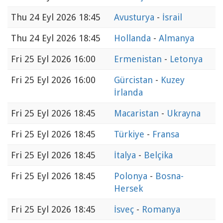
Thu
24 Eyl 2026 18:45
Avusturya
-
İsrail
Thu
24 Eyl 2026 18:45
Hollanda
-
Almanya
Fri
25 Eyl 2026 16:00
Ermenistan
-
Letonya
Fri
25 Eyl 2026 16:00
Gürcistan
-
Kuzey
İrlanda
Fri
25 Eyl 2026 18:45
Macaristan
-
Ukrayna
Fri
25 Eyl 2026 18:45
Türkiye
-
Fransa
Fri
25 Eyl 2026 18:45
İtalya
-
Belçika
Fri
25 Eyl 2026 18:45
Polonya
-
Bosna-
Hersek
Fri
25 Eyl 2026 18:45
İsveç
-
Romanya