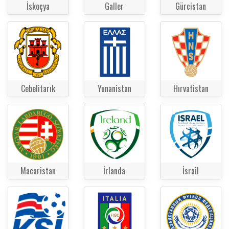
İskoçya
Galler
Gürcistan
Cebelitarık
Yunanistan
Hırvatistan
Macaristan
İrlanda
İsrail