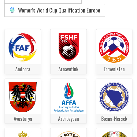
Women's World Cup Qualification Europe
Andorra
Arnavutluk
Ermenistan
Avusturya
Azerbaycan
Bosna-Hersek