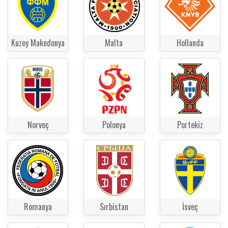
Kuzey Makedonya
Malta
Hollanda
Norveç
Polonya
Portekiz
Romanya
Sırbistan
İsveç