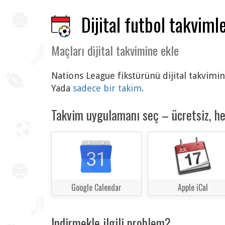
Dijital futbol takvimle
Maçları dijital takvimine ekle
Nations League fikstürünü dijital takvimin
Yada
sadece bir takim
.
Takvim uygulamanı seç – ücretsiz, h
Google Calendar
Apple iCal
Indirmekle ilgili problem?