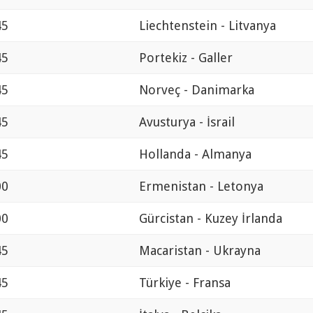
45
Liechtenstein - Litvanya
45
Portekiz - Galler
45
Norveç - Danimarka
45
Avusturya - İsrail
45
Hollanda - Almanya
00
Ermenistan - Letonya
00
Gürcistan - Kuzey İrlanda
45
Macaristan - Ukrayna
45
Türkiye - Fransa