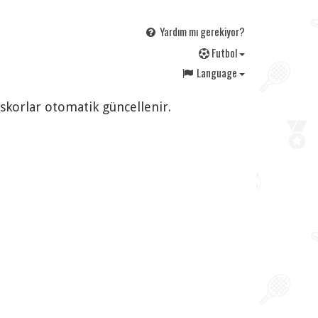
Yardım mı gerekiyor?
F
utbol
Language
 skorlar otomatik güncellenir.