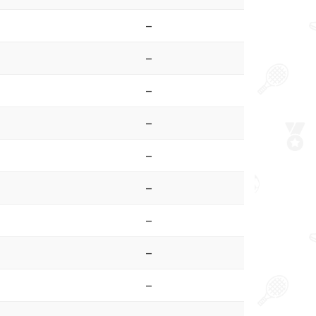
–
–
–
–
–
–
–
–
–