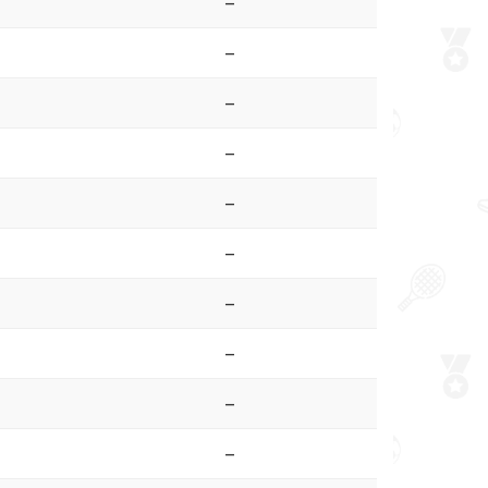
–
–
–
–
–
–
–
–
–
–