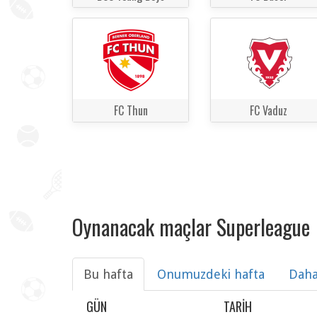
FC Thun
FC Vaduz
Oynanacak maçlar Superleague
Bu hafta
Onumuzdeki hafta
Daha
GÜN
TARIH