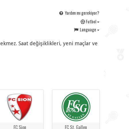
Yardım mı gerekiyor?
F
utbol
Language
ekmez. Saat değişiklikleri, yeni maçlar ve
FC Sion
FC St. Gallen