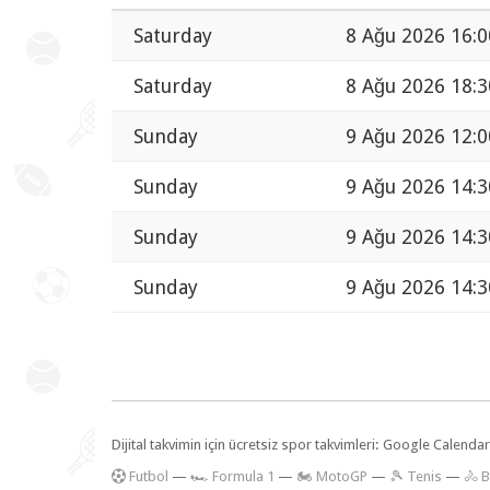
Saturday
8 Ağu 2026 16:0
Saturday
8 Ağu 2026 18:3
Sunday
9 Ağu 2026 12:0
Sunday
9 Ağu 2026 14:3
Sunday
9 Ağu 2026 14:3
Sunday
9 Ağu 2026 14:3
Dijital takvimin için ücretsiz spor takvimleri: Google Calen
F
utbol
—
🏎️ Formula 1
—
🏍 MotoGP
—
🎾 Tenis
—
🚴 B