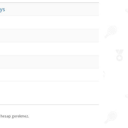
ys
l, hesap gerekmez.