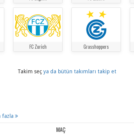
FC Zurich
Grasshoppers
Takim seç
ya da bütün takımları takip et
 fazla
MAÇ