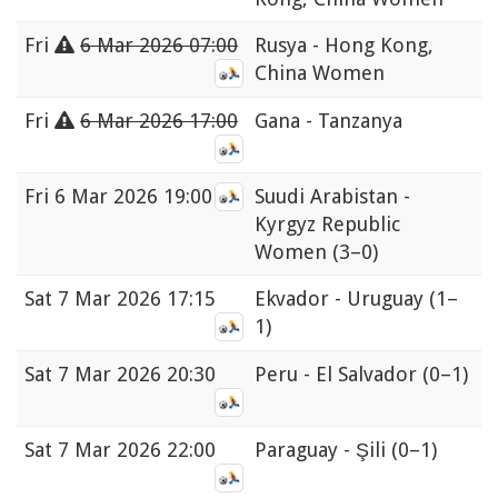
Fri
6 Mar 2026 07:00
Rusya - Hong Kong,
China Women
Fri
6 Mar 2026 17:00
Gana - Tanzanya
Fri
6 Mar 2026 19:00
Suudi Arabistan -
Kyrgyz Republic
Women
(3–0)
Sat
7 Mar 2026 17:15
Ekvador - Uruguay
(1–
1)
Sat
7 Mar 2026 20:30
Peru - El Salvador
(0–1)
Sat
7 Mar 2026 22:00
Paraguay - Şili
(0–1)