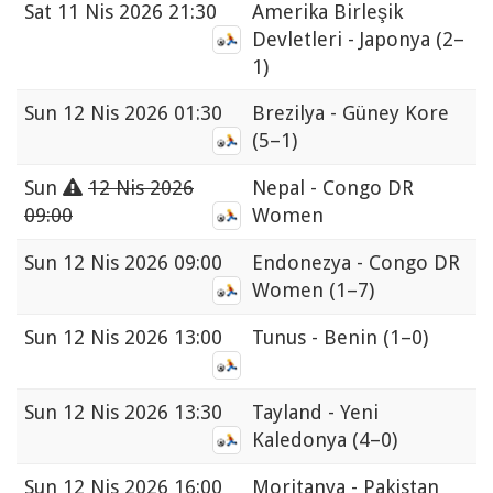
Sat
11 Nis 2026 21:30
Amerika Birleşik
Devletleri - Japonya
(2–
1)
Sun
12 Nis 2026 01:30
Brezilya - Güney Kore
(5–1)
Sun
12 Nis 2026
Nepal - Congo DR
09:00
Women
Sun
12 Nis 2026 09:00
Endonezya - Congo DR
Women
(1–7)
Sun
12 Nis 2026 13:00
Tunus - Benin
(1–0)
Sun
12 Nis 2026 13:30
Tayland - Yeni
Kaledonya
(4–0)
Sun
12 Nis 2026 16:00
Moritanya - Pakistan