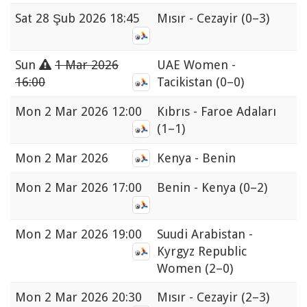
Sat
28 Şub 2026 18:45
Mısır - Cezayir
(0–3)
Sun
1 Mar 2026
UAE Women -
16:00
Tacikistan
(0–0)
Mon
2 Mar 2026 12:00
Kıbrıs - Faroe Adaları
(1–1)
Mon
2 Mar 2026
Kenya - Benin
Mon
2 Mar 2026 17:00
Benin - Kenya
(0–2)
Mon
2 Mar 2026 19:00
Suudi Arabistan -
Kyrgyz Republic
Women
(2–0)
Mon
2 Mar 2026 20:30
Mısır - Cezayir
(2–3)