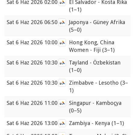
Sat
6 Haz 2026 02:00
El Salvador - Kosta Rika
(1–1)
Sat
6 Haz 2026 06:50
Japonya - Güney Afrika
(5–0)
Sat
6 Haz 2026 10:00
Hong Kong, China
Women - Fiji
(3–1)
Sat
6 Haz 2026 10:30
Tayland - Özbekistan
(1–0)
Sat
6 Haz 2026 10:30
Zimbabve - Lesotho
(3–
1)
Sat
6 Haz 2026 11:00
Singapur - Kamboçya
(0–5)
Sat
6 Haz 2026 13:00
Zambiya - Kenya
(1–1)