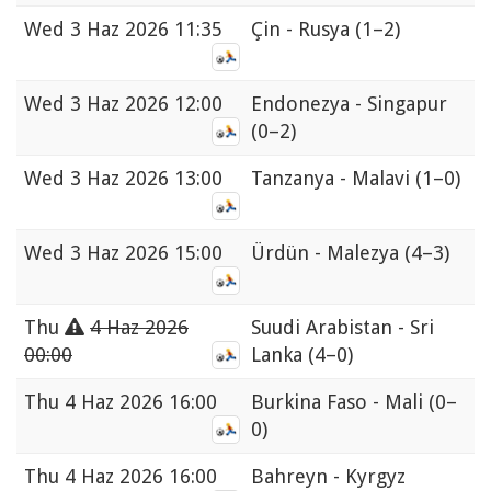
Wed
3 Haz 2026 11:35
Çin - Rusya
(1–2)
Wed
3 Haz 2026 12:00
Endonezya - Singapur
(0–2)
Wed
3 Haz 2026 13:00
Tanzanya - Malavi
(1–0)
Wed
3 Haz 2026 15:00
Ürdün - Malezya
(4–3)
Thu
4 Haz 2026
Suudi Arabistan - Sri
00:00
Lanka
(4–0)
Thu
4 Haz 2026 16:00
Burkina Faso - Mali
(0–
0)
Thu
4 Haz 2026 16:00
Bahreyn - Kyrgyz