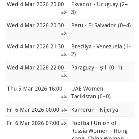
Wed
4 Mar 2026 20:00
Ekvador - Uruguay
(2–
3)
Wed
4 Mar 2026 20:30
Peru - El Salvador
(0–4)
Wed
4 Mar 2026 21:30
Brezilya - Venezuela
(1–
2)
Wed
4 Mar 2026 22:00
Paraguay - Şili
(0–1)
Thu
5 Mar 2026 16:00
UAE Women -
Tacikistan
(0–0)
Fri
6 Mar 2026 00:00
Kamerun - Nijerya
Fri
6 Mar 2026 07:00
Football Union of
Russia Women - Hong
Kong, China Women