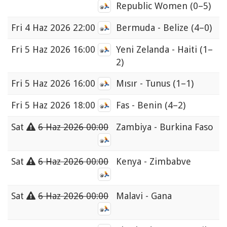
Republic Women
(0–5)
Fri
4 Haz 2026 22:00
Bermuda - Belize
(4–0)
Fri
5 Haz 2026 16:00
Yeni Zelanda - Haiti
(1–
2)
Fri
5 Haz 2026 16:00
Mısır - Tunus
(1–1)
Fri
5 Haz 2026 18:00
Fas - Benin
(4–2)
Sat
6 Haz 2026 00:00
Zambiya - Burkina Faso
Sat
6 Haz 2026 00:00
Kenya - Zimbabve
Sat
6 Haz 2026 00:00
Malavi - Gana