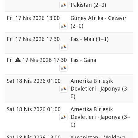
Pakistan
(2–0)
Fri
17 Nis 2026 13:00
Güney Afrika - Cezayir
(2–0)
Fri
17 Nis 2026 17:30
Fas - Mali
(1–1)
Fri
17 Nis 2026 17:30
Fas - Gana
Sat
18 Nis 2026 01:00
Amerika Birleşik
Devletleri - Japonya
(3–
0)
Sat
18 Nis 2026 01:00
Amerika Birleşik
Devletleri - Japonya
(3–
0)
Sat
18 Nis 2026 13:00
Yunanistan - Moldova