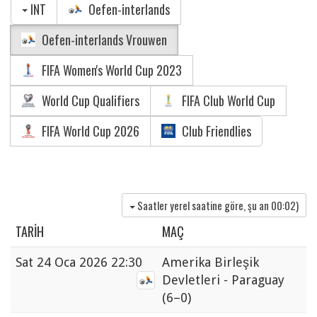
INT
Oefen-interlands
Oefen-interlands Vrouwen
FIFA Women's World Cup 2023
World Cup Qualifiers
FIFA Club World Cup
FIFA World Cup 2026
Club Friendlies
Saatler yerel saatine göre, şu an
00:02
)
TARIH
MAÇ
Sat
24 Oca 2026 22:30
Amerika Birleşik
Devletleri - Paraguay
(6–0)