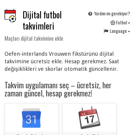
Dijital futbol
Yardım mı gerekiyor?
F
utbol
takvimleri
Language
Maçları dijital takvimine ekle
Oefen-interlands Vrouwen fikstürünü dijital
takvimine ücretsiz ekle. Hesap gerekmez. Saat
değişiklikleri ve skorlar otomatik güncellenir.
Takvim uygulamanı seç – ücretsiz, her
zaman güncel, hesap gerekmez!