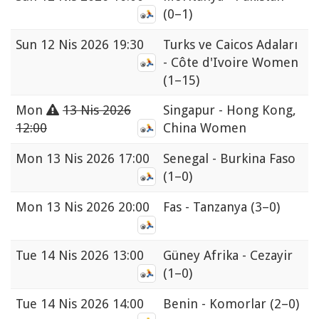
(0–1)
Sun
12 Nis 2026 19:30
Turks ve Caicos Adaları
- Côte d'Ivoire Women
(1–15)
Mon
13 Nis 2026
Singapur - Hong Kong,
12:00
China Women
Mon
13 Nis 2026 17:00
Senegal - Burkina Faso
(1–0)
Mon
13 Nis 2026 20:00
Fas - Tanzanya
(3–0)
Tue
14 Nis 2026 13:00
Güney Afrika - Cezayir
(1–0)
Tue
14 Nis 2026 14:00
Benin - Komorlar
(2–0)