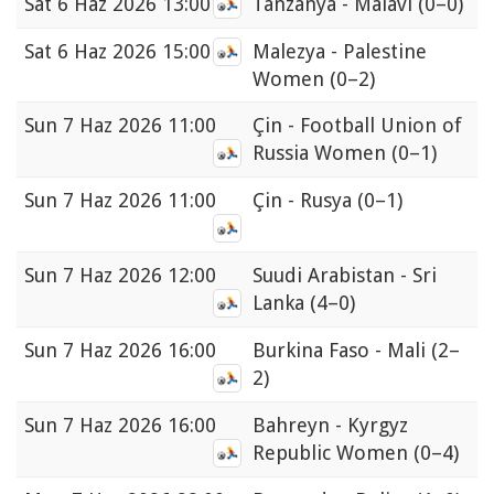
Sat
6 Haz 2026 13:00
Tanzanya - Malavi
(0–0)
Sat
6 Haz 2026 15:00
Malezya - Palestine
Women
(0–2)
Sun
7 Haz 2026 11:00
Çin - Football Union of
Russia Women
(0–1)
Sun
7 Haz 2026 11:00
Çin - Rusya
(0–1)
Sun
7 Haz 2026 12:00
Suudi Arabistan - Sri
Lanka
(4–0)
Sun
7 Haz 2026 16:00
Burkina Faso - Mali
(2–
2)
Sun
7 Haz 2026 16:00
Bahreyn - Kyrgyz
Republic Women
(0–4)