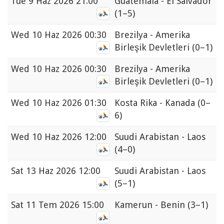
Tue
9 Haz 2026 21:00
Guatemala - El Salvador
(1–5)
Wed
10 Haz 2026 00:30
Brezilya - Amerika
Birleşik Devletleri
(0–1)
Wed
10 Haz 2026 00:30
Brezilya - Amerika
Birleşik Devletleri
(0–1)
Wed
10 Haz 2026 01:30
Kosta Rika - Kanada
(0–
6)
Wed
10 Haz 2026 12:00
Suudi Arabistan - Laos
(4–0)
Sat
13 Haz 2026 12:00
Suudi Arabistan - Laos
(5–1)
Sat
11 Tem 2026 15:00
Kamerun - Benin
(3–1)