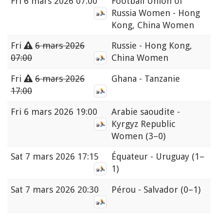
Fri
6 mars 2026 07:00
Football Union of
Russia Women - Hong
Kong, China Women
Fri
6 mars 2026
Russie - Hong Kong,
07:00
China Women
Fri
6 mars 2026
Ghana - Tanzanie
17:00
Fri
6 mars 2026 19:00
Arabie saoudite -
Kyrgyz Republic
Women
(3–0)
Sat
7 mars 2026 17:15
Équateur - Uruguay
(1–
1)
Sat
7 mars 2026 20:30
Pérou - Salvador
(0–1)