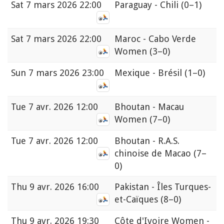
Sat
7 mars 2026 22:00
Paraguay - Chili
(0–1)
Sat
7 mars 2026 22:00
Maroc - Cabo Verde
Women
(3–0)
Sun
7 mars 2026 23:00
Mexique - Brésil
(1–0)
Tue
7 avr. 2026 12:00
Bhoutan - Macau
Women
(7–0)
Tue
7 avr. 2026 12:00
Bhoutan - R.A.S.
chinoise de Macao
(7–
0)
Thu
9 avr. 2026 16:00
Pakistan - Îles Turques-
et-Caïques
(8–0)
Thu
9 avr. 2026 19:30
Côte d'Ivoire Women -