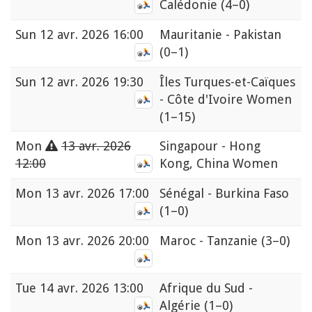
Calédonie
(4–0)
Sun
12 avr. 2026 16:00
Mauritanie - Pakistan
(0–1)
Sun
12 avr. 2026 19:30
Îles Turques-et-Caïques
- Côte d'Ivoire Women
(1–15)
Mon
13 avr. 2026
Singapour - Hong
12:00
Kong, China Women
Mon
13 avr. 2026 17:00
Sénégal - Burkina Faso
(1–0)
Mon
13 avr. 2026 20:00
Maroc - Tanzanie
(3–0)
Tue
14 avr. 2026 13:00
Afrique du Sud -
Algérie
(1–0)