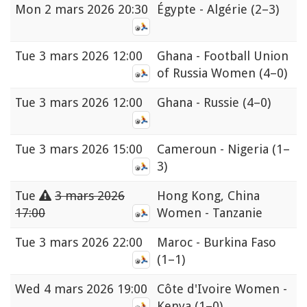
Mon
2 mars 2026 20:30
Égypte - Algérie
(2–3)
Tue
3 mars 2026 12:00
Ghana - Football Union
of Russia Women
(4–0)
Tue
3 mars 2026 12:00
Ghana - Russie
(4–0)
Tue
3 mars 2026 15:00
Cameroun - Nigeria
(1–
3)
Tue
3 mars 2026
Hong Kong, China
17:00
Women - Tanzanie
Tue
3 mars 2026 22:00
Maroc - Burkina Faso
(1–1)
Wed
4 mars 2026 19:00
Côte d'Ivoire Women -
Kenya
(1–0)