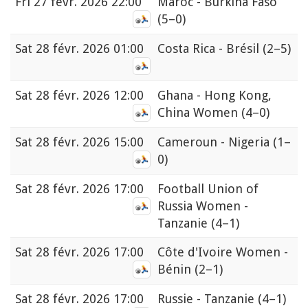
Fri
27 févr. 2026 22:00
Maroc - Burkina Faso
(5–0)
Sat
28 févr. 2026 01:00
Costa Rica - Brésil
(2–5)
Sat
28 févr. 2026 12:00
Ghana - Hong Kong,
China Women
(4–0)
Sat
28 févr. 2026 15:00
Cameroun - Nigeria
(1–
0)
Sat
28 févr. 2026 17:00
Football Union of
Russia Women -
Tanzanie
(4–1)
Sat
28 févr. 2026 17:00
Côte d'Ivoire Women -
Bénin
(2–1)
Sat
28 févr. 2026 17:00
Russie - Tanzanie
(4–1)