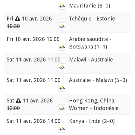
Mauritanie
(8–0)
Fri
10 avr. 2026
Tchéquie - Estonie
10:30
Fri
10 avr. 2026 16:00
Arabie saoudite -
Botswana
(1–1)
Sat
11 avr. 2026 11:00
Malawi - Australie
Sat
11 avr. 2026 11:00
Australie - Malawi
(5–0)
Sat
11 avr. 2026
Hong Kong, China
12:00
Women - Indonésie
Sat
11 avr. 2026 14:00
Kenya - Inde
(2–0)