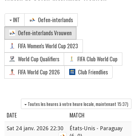
INT
Oefen-interlands
Oefen-interlands Vrouwen
FIFA Women's World Cup 2023
World Cup Qualifiers
FIFA Club World Cup
FIFA World Cup 2026
Club Friendlies
Toutes les heures à votre heure locale, maintenant
15:37
)
DATE
MATCH
Sat
24 janv. 2026 22:30
États-Unis - Paraguay
(6–0)