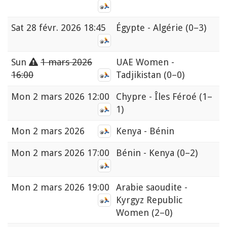
Sat
28 févr. 2026 18:45
Égypte - Algérie
(0–3)
Sun
1 mars 2026
UAE Women -
16:00
Tadjikistan
(0–0)
Mon
2 mars 2026 12:00
Chypre - Îles Féroé
(1–
1)
Mon
2 mars 2026
Kenya - Bénin
Mon
2 mars 2026 17:00
Bénin - Kenya
(0–2)
Mon
2 mars 2026 19:00
Arabie saoudite -
Kyrgyz Republic
Women
(2–0)