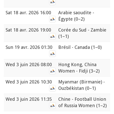
Sat
18 avr. 2026 16:00
Arabie saoudite -
Égypte
(0–2)
Sat
18 avr. 2026 19:00
Corée du Sud - Zambie
(1–1)
Sun
19 avr. 2026 01:30
Brésil - Canada
(1–0)
Wed
3 juin 2026 08:00
Hong Kong, China
Women - Fidji
(3–2)
Wed
3 juin 2026 10:30
Myanmar (Birmanie) -
Ouzbékistan
(0–1)
Wed
3 juin 2026 11:35
Chine - Football Union
of Russia Women
(1–2)