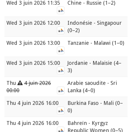
Wed
3 juin 2026 11:35
Chine - Russie
(1–2)
Wed
3 juin 2026 12:00
Indonésie - Singapour
(0–2)
Wed
3 juin 2026 13:00
Tanzanie - Malawi
(1–0)
Wed
3 juin 2026 15:00
Jordanie - Malaisie
(4–
3)
Thu
4 juin 2026
Arabie saoudite - Sri
00:00
Lanka
(4–0)
Thu
4 juin 2026 16:00
Burkina Faso - Mali
(0–
0)
Thu
4 juin 2026 16:00
Bahreïn - Kyrgyz
Republic Women
(0–5)