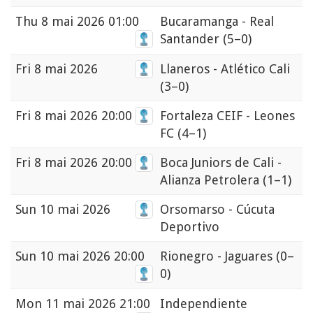
Thu
8 mai 2026 01:00
Bucaramanga - Real
Santander
(5–0)
Fri
8 mai 2026
Llaneros - Atlético Cali
(3–0)
Fri
8 mai 2026 20:00
Fortaleza CEIF - Leones
FC
(4–1)
Fri
8 mai 2026 20:00
Boca Juniors de Cali -
Alianza Petrolera
(1–1)
Sun
10 mai 2026
Orsomarso - Cúcuta
Deportivo
Sun
10 mai 2026 20:00
Rionegro - Jaguares
(0–
0)
Mon
11 mai 2026 21:00
Independiente