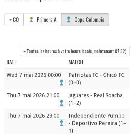
CO
Primera A
Copa Colombia
Toutes les heures à votre heure locale, maintenant
07:32
)
DATE
MATCH
Wed
7 mai 2026 00:00
Patriotas FC - Chicó FC
(0–0)
Thu
7 mai 2026 21:00
Jaguares - Real Soacha
(1–2)
Thu
7 mai 2026 23:00
Independiente Yumbo
- Deportivo Pereira
(1–
1)