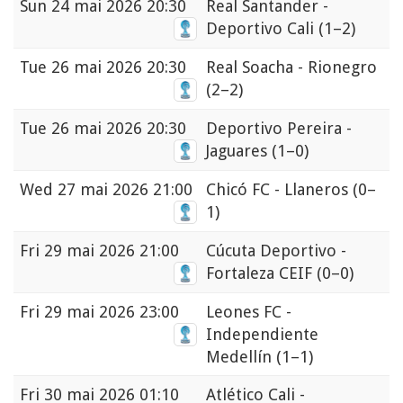
Sun
24 mai 2026 20:30
Real Santander -
Deportivo Cali
(1–2)
Tue
26 mai 2026 20:30
Real Soacha - Rionegro
(2–2)
Tue
26 mai 2026 20:30
Deportivo Pereira -
Jaguares
(1–0)
Wed
27 mai 2026 21:00
Chicó FC - Llaneros
(0–
1)
Fri
29 mai 2026 21:00
Cúcuta Deportivo -
Fortaleza CEIF
(0–0)
Fri
29 mai 2026 23:00
Leones FC -
Independiente
Medellín
(1–1)
Fri
30 mai 2026 01:10
Atlético Cali -