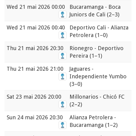
Wed
21 mai 2026 00:00
Bucaramanga - Boca
Juniors de Cali
(2–3)
Wed
21 mai 2026 00:40
Deportivo Cali - Alianza
Petrolera
(1–0)
Thu
21 mai 2026 20:30
Rionegro - Deportivo
Pereira
(1–1)
Thu
21 mai 2026 21:00
Jaguares -
Independiente Yumbo
(3–0)
Sat
23 mai 2026 20:00
Millonarios - Chicó FC
(2–2)
Sun
24 mai 2026 20:30
Alianza Petrolera -
Bucaramanga
(1–2)