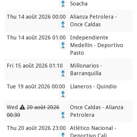
Soacha
Thu
14 août 2026 00:00
Alianza Petrolera -
Once Caldas
Thu
14 août 2026 01:00
Independiente
Medellín - Deportivo
Pasto
Fri
15 août 2026 01:10
Millonarios -
Barranquilla
Tue
19 août 2026 00:00
Llaneros - Quindio
Wed
20 août 2026
Once Caldas - Alianza
00:30
Petrolera
Thu
20 août 2026 23:00
Atlético Nacional -
Deportivo Cali