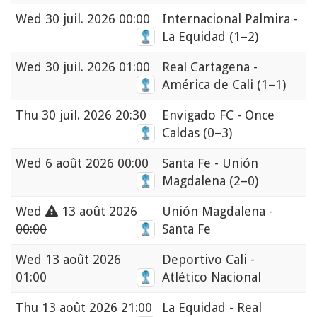
Wed
30 juil. 2026 00:00
Internacional Palmira -
La Equidad
(1–2)
Wed
30 juil. 2026 01:00
Real Cartagena -
América de Cali
(1–1)
Thu
30 juil. 2026 20:30
Envigado FC - Once
Caldas
(0–3)
Wed
6 août 2026 00:00
Santa Fe - Unión
Magdalena
(2–0)
Wed
13 août 2026
Unión Magdalena -
00:00
Santa Fe
Wed
13 août 2026
Deportivo Cali -
01:00
Atlético Nacional
Thu
13 août 2026 21:00
La Equidad - Real