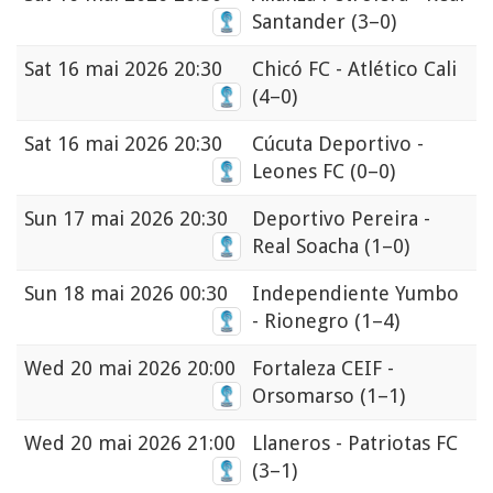
Santander
(3–0)
Sat
16 mai 2026 20:30
Chicó FC - Atlético Cali
(4–0)
Sat
16 mai 2026 20:30
Cúcuta Deportivo -
Leones FC
(0–0)
Sun
17 mai 2026 20:30
Deportivo Pereira -
Real Soacha
(1–0)
Sun
18 mai 2026 00:30
Independiente Yumbo
- Rionegro
(1–4)
Wed
20 mai 2026 20:00
Fortaleza CEIF -
Orsomarso
(1–1)
Wed
20 mai 2026 21:00
Llaneros - Patriotas FC
(3–1)