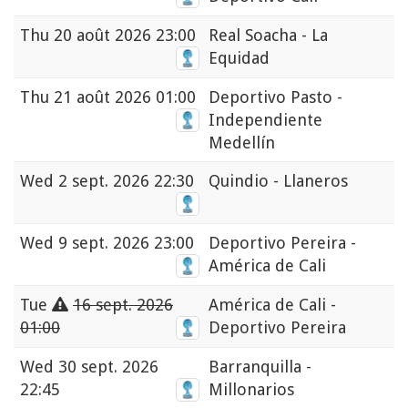
Thu
20 août 2026 23:00
Real Soacha - La
Equidad
Thu
21 août 2026 01:00
Deportivo Pasto -
Independiente
Medellín
Wed
2 sept. 2026 22:30
Quindio - Llaneros
Wed
9 sept. 2026 23:00
Deportivo Pereira -
América de Cali
Tue
16 sept. 2026
América de Cali -
01:00
Deportivo Pereira
Wed
30 sept. 2026
Barranquilla -
22:45
Millonarios