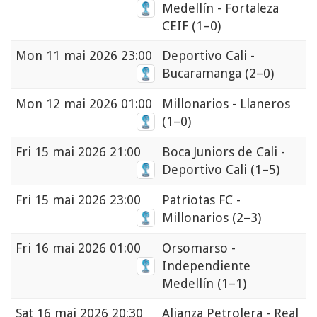
Medellín - Fortaleza
CEIF
(1–0)
Mon
11 mai 2026 23:00
Deportivo Cali -
Bucaramanga
(2–0)
Mon
12 mai 2026 01:00
Millonarios - Llaneros
(1–0)
Fri
15 mai 2026 21:00
Boca Juniors de Cali -
Deportivo Cali
(1–5)
Fri
15 mai 2026 23:00
Patriotas FC -
Millonarios
(2–3)
Fri
16 mai 2026 01:00
Orsomarso -
Independiente
Medellín
(1–1)
Sat
16 mai 2026 20:30
Alianza Petrolera - Real