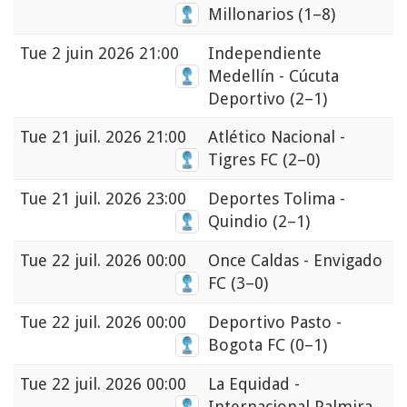
Millonarios
(1–8)
Tue
2 juin 2026 21:00
Independiente
Medellín - Cúcuta
Deportivo
(2–1)
Tue
21 juil. 2026 21:00
Atlético Nacional -
Tigres FC
(2–0)
Tue
21 juil. 2026 23:00
Deportes Tolima -
Quindio
(2–1)
Tue
22 juil. 2026 00:00
Once Caldas - Envigado
FC
(3–0)
Tue
22 juil. 2026 00:00
Deportivo Pasto -
Bogota FC
(0–1)
Tue
22 juil. 2026 00:00
La Equidad -
Internacional Palmira