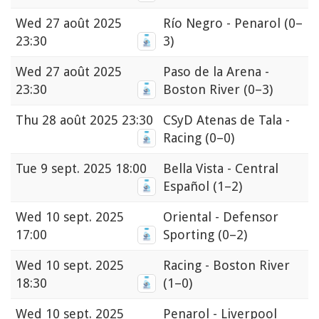
Wed
27 août 2025
Río Negro - Penarol
(0–
23:30
3)
Wed
27 août 2025
Paso de la Arena -
23:30
Boston River
(0–3)
Thu
28 août 2025 23:30
CSyD Atenas de Tala -
Racing
(0–0)
Tue
9 sept. 2025 18:00
Bella Vista - Central
Español
(1–2)
Wed
10 sept. 2025
Oriental - Defensor
17:00
Sporting
(0–2)
Wed
10 sept. 2025
Racing - Boston River
18:30
(1–0)
Wed
10 sept. 2025
Penarol - Liverpool