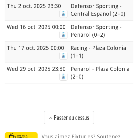
Thu
2 oct. 2025 23:30
Defensor Sporting -
Central Español
(2–0)
Wed
16 oct. 2025 00:00
Defensor Sporting -
Penarol
(0–2)
Thu
17 oct. 2025 00:00
Racing - Plaza Colonia
(1–1)
Wed
29 oct. 2025 23:30
Penarol - Plaza Colonia
(2–0)
Passer au dessus
Vous aimez Fixtur.es? Soutenez