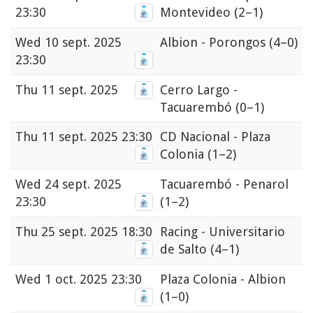
23:30
Montevideo
(2–1)
Wed
10 sept. 2025
Albion - Porongos
(4–0)
23:30
Thu
11 sept. 2025
Cerro Largo -
Tacuarembó
(0–1)
Thu
11 sept. 2025 23:30
CD Nacional - Plaza
Colonia
(1–2)
Wed
24 sept. 2025
Tacuarembó - Penarol
23:30
(1–2)
Thu
25 sept. 2025 18:30
Racing - Universitario
de Salto
(4–1)
Wed
1 oct. 2025 23:30
Plaza Colonia - Albion
(1–0)