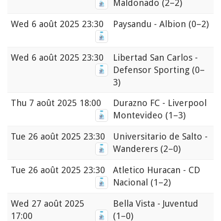
Maldonado
(2–2)
Wed
6 août 2025 23:30
Paysandu - Albion
(0–2)
Wed
6 août 2025 23:30
Libertad San Carlos -
Defensor Sporting
(0–
3)
Thu
7 août 2025 18:00
Durazno FC - Liverpool
Montevideo
(1–3)
Tue
26 août 2025 23:30
Universitario de Salto -
Wanderers
(2–0)
Tue
26 août 2025 23:30
Atletico Huracan - CD
Nacional
(1–2)
Wed
27 août 2025
Bella Vista - Juventud
17:00
(1–0)