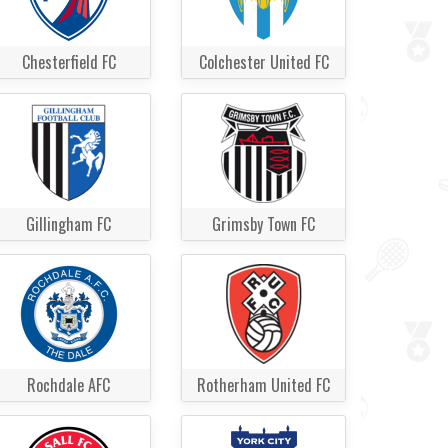
Chesterfield FC
Colchester United FC
Gillingham FC
Grimsby Town FC
Rochdale AFC
Rotherham United FC