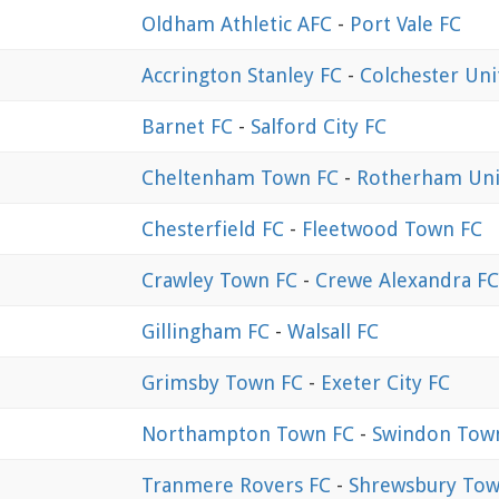
Oldham Athletic AFC
-
Port Vale FC
Accrington Stanley FC
-
Colchester Uni
Barnet FC
-
Salford City FC
Cheltenham Town FC
-
Rotherham Uni
Chesterfield FC
-
Fleetwood Town FC
Crawley Town FC
-
Crewe Alexandra FC
Gillingham FC
-
Walsall FC
Grimsby Town FC
-
Exeter City FC
Northampton Town FC
-
Swindon Tow
Tranmere Rovers FC
-
Shrewsbury Tow