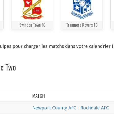
Swindon Town FC
Tranmere Rovers FC
quipes pour charger les matchs dans votre calendrier 
ue Two
MATCH
Newport County AFC
-
Rochdale AFC