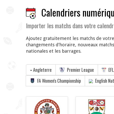
Calendriers numériqu
Importer les matchs dans votre calendr
Ajoutez gratuitement les matchs de votr
changements d’horaire, nouveaux matchs 
nationales et les barrages.
Angleterre
Premier League
EFL
FA Women's Championship
English Na