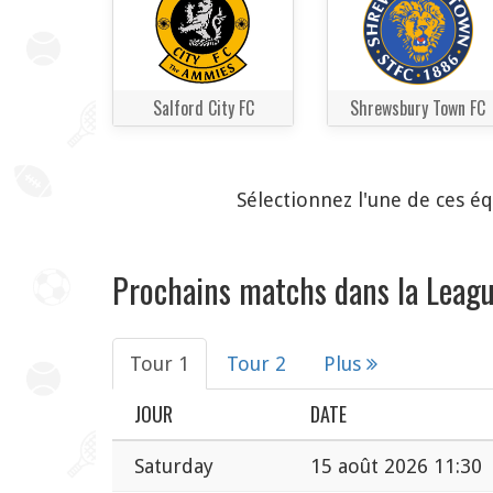
Salford City FC
Shrewsbury Town FC
Sélectionnez l'une de ces é
Prochains matchs dans la Leag
Tour 1
Tour 2
Plus
JOUR
DATE
Saturday
15 août 2026 11:30