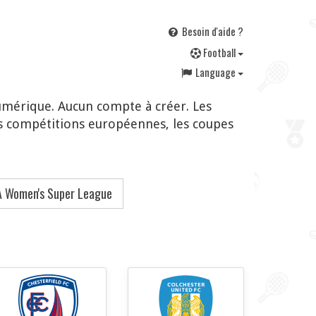
Besoin d'aide ?
F
ootball
Language
umérique. Aucun compte à créer. Les
s compétitions européennes, les coupes
 Women's Super League