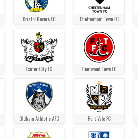
Bristol Rovers FC
Cheltenham Town FC
Exeter City FC
Fleetwood Town FC
Oldham Athletic AFC
Port Vale FC