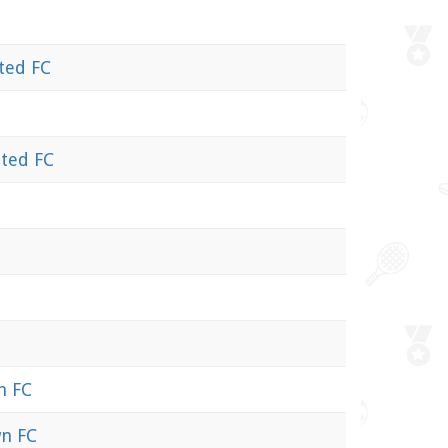
ted FC
ted FC
n FC
n FC