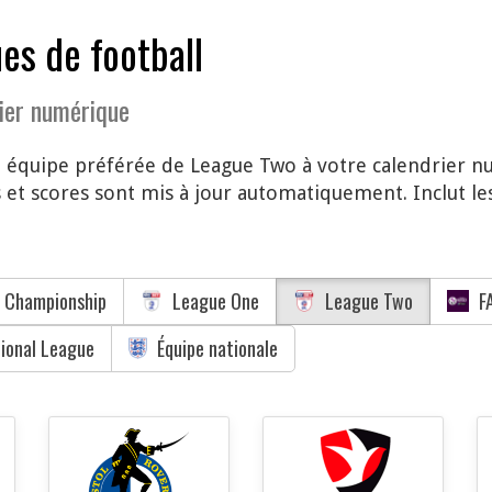
es de football
ier numérique
e équipe préférée de League Two à votre calendrier n
et scores sont mis à jour automatiquement. Inclut le
 Championship
League One
League Two
FA
tional League
Équipe nationale