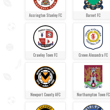
Accrington Stanley FC
Barnet FC
Crawley Town FC
Crewe Alexandra FC
Newport County AFC
Northampton Town FC