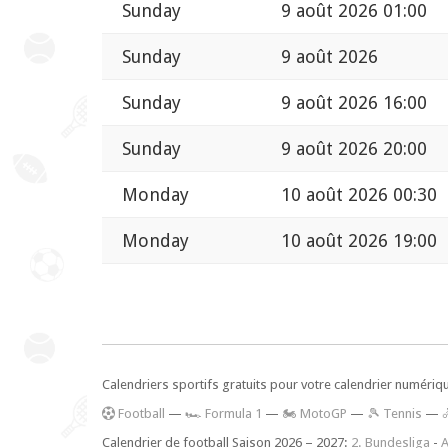
Sunday
9 août 2026 01:00
Sunday
9 août 2026
Sunday
9 août 2026 16:00
Sunday
9 août 2026 20:00
Monday
10 août 2026 00:30
Monday
10 août 2026 19:00
Calendriers sportifs gratuits pour votre calendrier numériq
F
ootball
—
🏎️ Formula 1
—
🏍 MotoGP
—
🎾 Tennis
—
Calendrier de football Saison 2026 – 2027:
2. Bundesliga
-
A