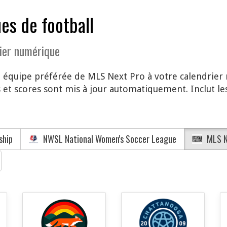
es de football
ier numérique
e équipe préférée de MLS Next Pro à votre calendrier
et scores sont mis à jour automatiquement. Inclut le
ship
NWSL National Women's Soccer League
MLS N