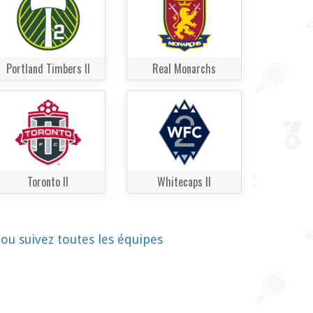
Portland Timbers II
Real Monarchs
Toronto II
Whitecaps II
!
ou suivez toutes les équipes