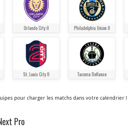
Orlando City II
Philadelphia Union II
St. Louis City II
Tacoma Defiance
quipes pour charger les matchs dans votre calendrier 
Next Pro