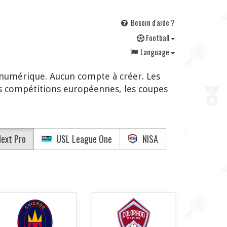
Besoin d'aide ?
F
ootball
Language
 numérique. Aucun compte à créer. Les
s compétitions européennes, les coupes
ext Pro
USL League One
NISA