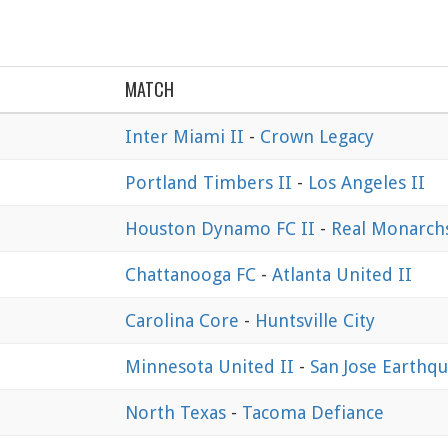
MATCH
Inter Miami II
-
Crown Legacy
Portland Timbers II
-
Los Angeles II
Houston Dynamo FC II
-
Real Monarch
Chattanooga FC
-
Atlanta United II
Carolina Core
-
Huntsville City
Minnesota United II
-
San Jose Earthqu
North Texas
-
Tacoma Defiance