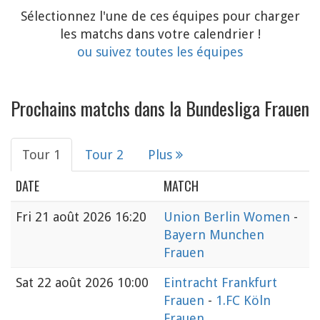
Sélectionnez l'une de ces équipes pour charger
les matchs dans votre calendrier !
ou suivez toutes les équipes
Prochains matchs dans la Bundesliga Frauen
Tour 1
Tour 2
Plus
DATE
MATCH
Fri
21 août 2026 16:20
Union Berlin Women
-
Bayern Munchen
Frauen
Sat
22 août 2026 10:00
Eintracht Frankfurt
Frauen
-
1.FC Köln
Frauen