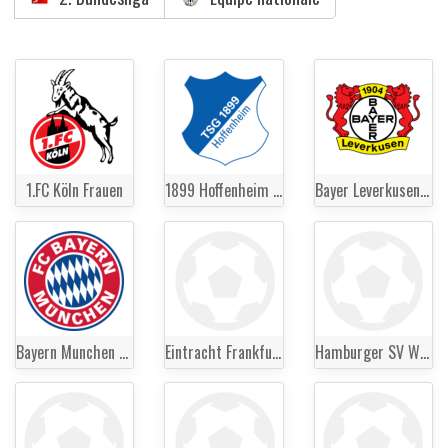
1.FC Köln Frauen
1899 Hoffenheim Frauen
Bayer Leverkusen Frauen
Bayern Munchen Frauen
Eintracht Frankfurt Frauen
Hamburger SV Women