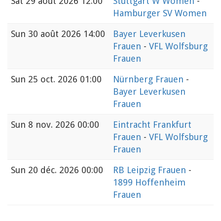
Sat
29 août 2026 12:00
Stuttgart W Women
-
Hamburger SV Women
Sun
30 août 2026 14:00
Bayer Leverkusen
Frauen
-
VFL Wolfsburg
Frauen
Sun
25 oct. 2026 01:00
Nürnberg Frauen
-
Bayer Leverkusen
Frauen
Sun
8 nov. 2026 00:00
Eintracht Frankfurt
Frauen
-
VFL Wolfsburg
Frauen
Sun
20 déc. 2026 00:00
RB Leipzig Frauen
-
1899 Hoffenheim
Frauen