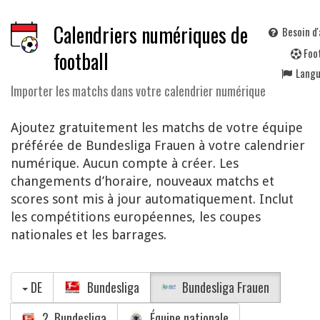
Calendriers numériques de
Besoin d'
F
oo
football
Lang
Importer les matchs dans votre calendrier numérique
Ajoutez gratuitement les matchs de votre équipe
préférée de Bundesliga Frauen à votre calendrier
numérique. Aucun compte à créer. Les
changements d’horaire, nouveaux matchs et
scores sont mis à jour automatiquement. Inclut
les compétitions européennes, les coupes
nationales et les barrages.
DE
Bundesliga
Bundesliga Frauen
2. Bundesliga
Équipe nationale