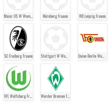
Mainz 05 W Women
Nürnberg Frauen
RB Leipzig Frauen
SC Freiburg Frauen
Stuttgart W Women
Union Berlin Women
VFL Wolfsburg Frauen
Werder Bremen Frauen