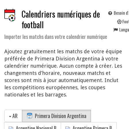
Calendriers numériques de
Besoin d'
F
oo
football
Lang
Importer les matchs dans votre calendrier numérique
Ajoutez gratuitement les matchs de votre équipe
préférée de Primera Division Argentina à votre
calendrier numérique. Aucun compte à créer. Les
changements d’horaire, nouveaux matchs et
scores sont mis à jour automatiquement. Inclut
les compétitions européennes, les coupes
nationales et les barrages.
AR
Primera Division Argentina
Argentine Nacional B
Argentine Primera B