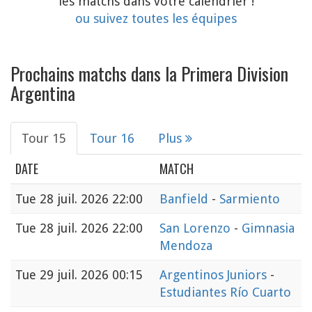
les matchs dans votre calendrier !
ou suivez toutes les équipes
Prochains matchs dans la Primera Division
Argentina
Tour 15
Tour 16
Plus
DATE
MATCH
Tue
28 juil. 2026 22:00
Banfield
-
Sarmiento
Tue
28 juil. 2026 22:00
San Lorenzo
-
Gimnasia
Mendoza
Tue
29 juil. 2026 00:15
Argentinos Juniors
-
Estudiantes Río Cuarto