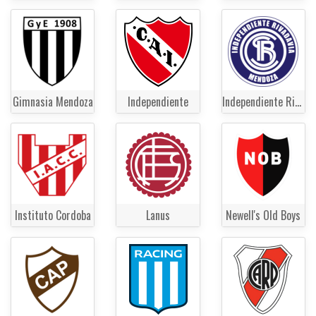
Gimnasia Mendoza
Independiente
Independiente Rivadavia
Instituto Cordoba
Lanus
Newell's Old Boys