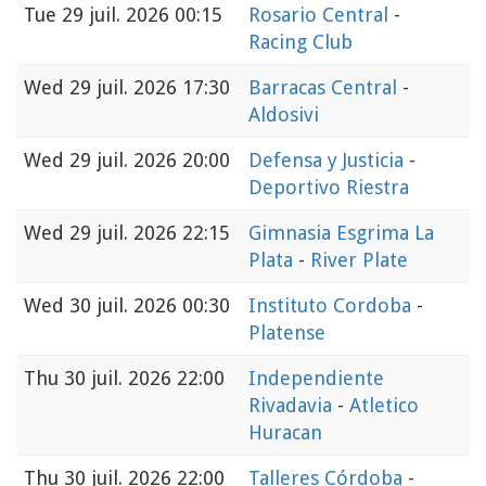
Tue
29 juil. 2026 00:15
Rosario Central
-
Racing Club
Wed
29 juil. 2026 17:30
Barracas Central
-
Aldosivi
Wed
29 juil. 2026 20:00
Defensa y Justicia
-
Deportivo Riestra
Wed
29 juil. 2026 22:15
Gimnasia Esgrima La
Plata
-
River Plate
Wed
30 juil. 2026 00:30
Instituto Cordoba
-
Platense
Thu
30 juil. 2026 22:00
Independiente
Rivadavia
-
Atletico
Huracan
Thu
30 juil. 2026 22:00
Talleres Córdoba
-