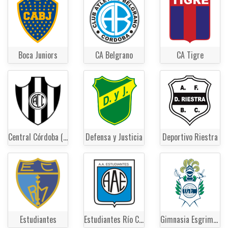
Boca Juniors
CA Belgrano
CA Tigre
Central Córdoba (Santiago del Estero)
Defensa y Justicia
Deportivo Riestra
Estudiantes
Estudiantes Río Cuarto
Gimnasia Esgrima La Plata