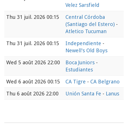
Velez Sarsfield
Thu
31 juil. 2026 00:15
Central Córdoba
(Santiago del Estero)
-
Atletico Tucuman
Thu
31 juil. 2026 00:15
Independiente
-
Newell's Old Boys
Wed
5 août 2026 22:00
Boca Juniors
-
Estudiantes
Wed
6 août 2026 00:15
CA Tigre
-
CA Belgrano
Thu
6 août 2026 22:00
Unión Santa Fe
-
Lanus