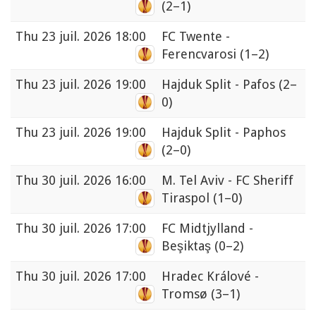
(2–1)
Thu
23 juil. 2026 18:00
FC Twente -
Ferencvarosi
(1–2)
Thu
23 juil. 2026 19:00
Hajduk Split - Pafos
(2–
0)
Thu
23 juil. 2026 19:00
Hajduk Split - Paphos
(2–0)
Thu
30 juil. 2026 16:00
M. Tel Aviv - FC Sheriff
Tiraspol
(1–0)
Thu
30 juil. 2026 17:00
FC Midtjylland -
Beşiktaş
(0–2)
Thu
30 juil. 2026 17:00
Hradec Králové -
Tromsø
(3–1)