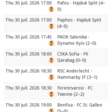
Thu
30 juil. 2026 17:00
Pafos - Hajduk Split
(4–
0)
Thu
30 juil. 2026 17:00
Paphos - Hajduk Split
(4–0)
Thu
30 juil. 2026 17:45
PAOK Salonika -
Dynamo Kyiv
(2–0)
Thu
30 juil. 2026 18:00
CSKA Sofia - FK
Qarabag
(0–0)
Thu
30 juil. 2026 18:30
RSC Anderlecht -
Hammarby IF
(3–1)
Thu
30 juil. 2026 18:30
Ferencvarosi - FC
Twente
(2–2)
Thu
30 juil. 2026 19:00
Benfica - FC St. Gallen
(5–0)