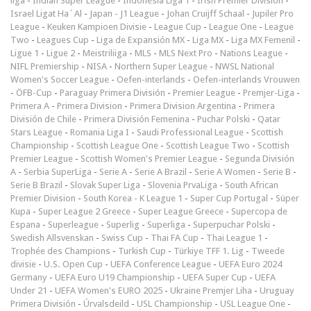
liga
-
Indian Super League
-
Indonesia Liga 1
-
Irish Premier Division
-
Israel Ligat Ha`Al
-
Japan - J1 League
-
Johan Cruijff Schaal
-
Jupiler Pro
League
-
Keuken Kampioen Divisie
-
League Cup
-
League One
-
League
Two
-
Leagues Cup
-
Liga de Expansión MX
-
Liga MX
-
Liga MX Femenil
-
Ligue 1
-
Ligue 2
-
Meistriliiga
-
MLS
-
MLS Next Pro
-
Nations League
-
NIFL Premiership
-
NISA
-
Northern Super League
-
NWSL National
Women's Soccer League
-
Oefen-interlands
-
Oefen-interlands Vrouwen
-
ÖFB-Cup
-
Paraguay Primera División
-
Premier League
-
Premjer-Liga
-
Primera A
-
Primera Division
-
Primera Division Argentina
-
Primera
División de Chile
-
Primera División Femenina
-
Puchar Polski
-
Qatar
Stars League
-
Romania Liga I
-
Saudi Professional League
-
Scottish
Championship
-
Scottish League One
-
Scottish League Two
-
Scottish
Premier League
-
Scottish Women's Premier League
-
Segunda División
A
-
Serbia SuperLiga
-
Serie A
-
Serie A Brazil
-
Serie A Women
-
Serie B
-
Serie B Brazil
-
Slovak Super Liga
-
Slovenia PrvaLiga
-
South African
Premier Division
-
South Korea - K League 1
-
Super Cup Portugal
-
Süper
Kupa
-
Super League 2 Greece
-
Super League Greece
-
Supercopa de
Espana
-
Superleague
-
Superlig
-
Superliga
-
Superpuchar Polski
-
Swedish Allsvenskan
-
Swiss Cup
-
Thai FA Cup
-
Thai League 1
-
Trophée des Champions
-
Turkish Cup
-
Türkiye TFF 1. Lig
-
Tweede
divisie
-
U.S. Open Cup
-
UEFA Conference League
-
UEFA Euro 2024
Germany
-
UEFA Euro U19 Championship
-
UEFA Super Cup
-
UEFA
Under 21
-
UEFA Women's EURO 2025
-
Ukraine Premjer Liha
-
Uruguay
Primera División
-
Úrvalsdeild
-
USL Championship
-
USL League One
-