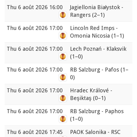
Thu
6 août 2026 16:00
Jagiellonia Białystok -
Rangers
(2–1)
Thu
6 août 2026 17:00
Lincoln Red Imps -
Omonia Nicosia
(1–1)
Thu
6 août 2026 17:00
Lech Poznań - Klaksvik
(1–0)
Thu
6 août 2026 17:00
RB Salzburg - Pafos
(1–
0)
Thu
6 août 2026 17:00
Hradec Králové -
Beşiktaş
(0–1)
Thu
6 août 2026 17:00
RB Salzburg - Paphos
(1–0)
Thu
6 août 2026 17:45
PAOK Salonika - RSC