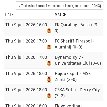
Toutes les heures à votre heure locale, maintenant
09:43
)
DATE
MATCH
Thu
9 juil. 2026 16:00
FK Qarabag - Vestri
(3–
0)
Thu
9 juil. 2026 17:00
FC Sheriff Tiraspol -
Aluminij
(0–0)
Thu
9 juil. 2026 17:00
Dynamo Kyiv -
Universitatea Cluj
(0–0)
Thu
9 juil. 2026 18:00
Hajduk Split - MSK
Zilina
(2–0)
Thu
9 juil. 2026 18:00
CSKA Sofia - Derry City
(3–2)
Thu
9 juil. 2026 18:00
FK Vojvodina -