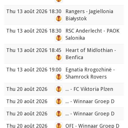
Thu
13 août 2026 18:30
Rangers - Jagiellonia
Białystok
Thu
13 août 2026 18:30
RSC Anderlecht - PAOK
Salonika
Thu
13 août 2026 18:45
Heart of Midlothian -
Benfica
Thu
13 août 2026 19:00
Egnatia Rrogozhinë -
Shamrock Rovers
Thu
20 août 2026
... - FC Viktoria Plzen
Thu
20 août 2026
... - Winnaar Groep D
Thu
20 août 2026
... - Winnaar Groep D
Thu
20 août 2026
OFI - Winnaar Groep D