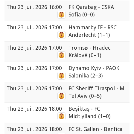
Thu
23 juil. 2026 16:00
FK Qarabag - CSKA
Sofia
(0–0)
Thu
23 juil. 2026 17:00
Hammarby IF - RSC
Anderlecht
(1–1)
Thu
23 juil. 2026 17:00
Tromsø - Hradec
Králové
(0–1)
Thu
23 juil. 2026 17:00
Dynamo Kyiv - PAOK
Salonika
(2–3)
Thu
23 juil. 2026 17:00
FC Sheriff Tiraspol - M.
Tel Aviv
(0–5)
Thu
23 juil. 2026 18:00
Beşiktaş - FC
Midtjylland
(1–0)
Thu
23 juil. 2026 18:00
FC St. Gallen - Benfica