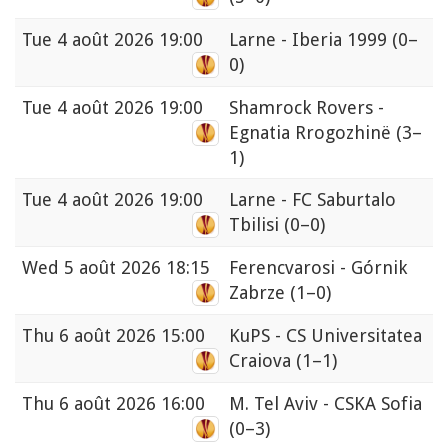
Tue
4 août 2026 19:00
Larne - Iberia 1999
(0–
0)
Tue
4 août 2026 19:00
Shamrock Rovers -
Egnatia Rrogozhinë
(3–
1)
Tue
4 août 2026 19:00
Larne - FC Saburtalo
Tbilisi
(0–0)
Wed
5 août 2026 18:15
Ferencvarosi - Górnik
Zabrze
(1–0)
Thu
6 août 2026 15:00
KuPS - CS Universitatea
Craiova
(1–1)
Thu
6 août 2026 16:00
M. Tel Aviv - CSKA Sofia
(0–3)