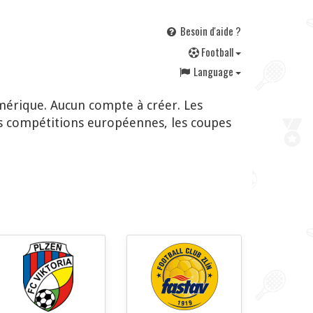
Besoin d'aide ?
F
ootball
Language
mérique. Aucun compte à créer. Les
s compétitions européennes, les coupes