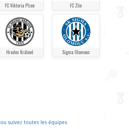
FC Viktoria Plzen
FC Zlin
Hradec Králové
Sigma Olomouc
!
ou suivez toutes les équipes