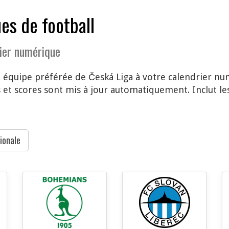
es de football
ier numérique
 équipe préférée de Česká Liga à votre calendrier nu
et scores sont mis à jour automatiquement. Inclut le
ionale