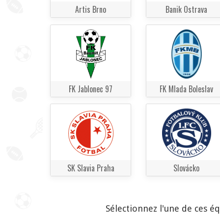
Artis Brno
Banik Ostrava
FK Jablonec 97
FK Mlada Boleslav
SK Slavia Praha
Slovácko
Sélectionnez l'une de ces é