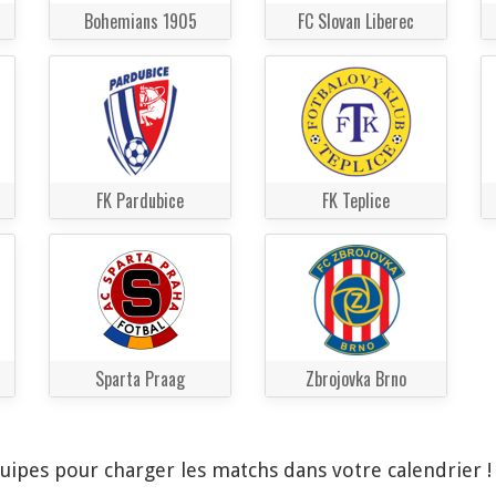
Bohemians 1905
FC Slovan Liberec
FK Pardubice
FK Teplice
Sparta Praag
Zbrojovka Brno
quipes pour charger les matchs dans votre calendrier 