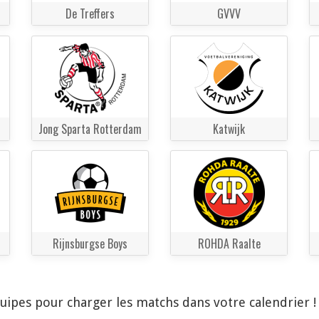
De Treffers
GVVV
Jong Sparta Rotterdam
Katwijk
Rijnsburgse Boys
ROHDA Raalte
quipes pour charger les matchs dans votre calendrier 