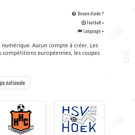
Besoin d'aide ?
F
ootball
Language
r numérique. Aucun compte à créer. Les
s compétitions européennes, les coupes
pe nationale