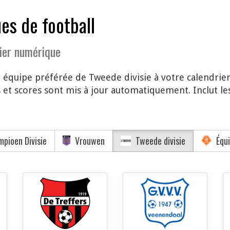
es de football
ier numérique
 équipe préférée de Tweede divisie à votre calendrie
et scores sont mis à jour automatiquement. Inclut le
pioen Divisie
Vrouwen
Tweede divisie
Équi