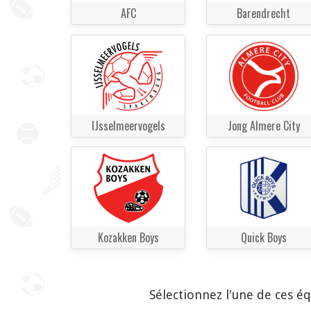
AFC
Barendrecht
IJsselmeervogels
Jong Almere City
Kozakken Boys
Quick Boys
Sélectionnez l'une de ces é