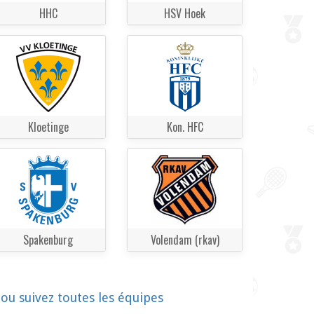
HHC
HSV Hoek
Kloetinge
Kon. HFC
Spakenburg
Volendam (rkav)
!
ou suivez toutes les équipes