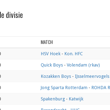
e divisie
MATCH
0
HSV Hoek
-
Kon. HFC
0
Quick Boys
-
Volendam (rkav)
0
Kozakken Boys
-
IJsselmeervogels
0
Jong Sparta Rotterdam
-
ROHDA R
0
Spakenburg
-
Katwijk