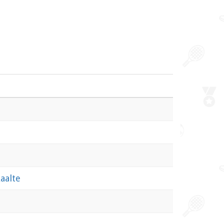
aalte