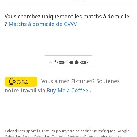
Vous cherchez uniquement les matchs à domicile
?
Matchs à domicile de GVVV
Passer au dessus
Vous aimez Fixtur.es? Soutenez
notre travail via
Buy Me a Coffee
.
Calendriers sportifs gratuits pour votre calendrier numérique : Google
Calendar, Apple Calendar, Outlook, Android, iPhone et plus encore.