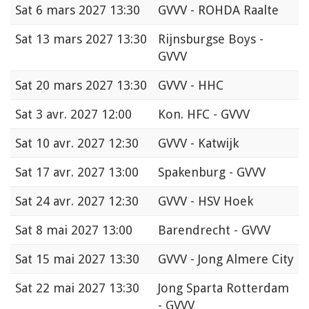
Sat
6 mars 2027 13:30
GVVV - ROHDA Raalte
Sat
13 mars 2027 13:30
Rijnsburgse Boys -
GVVV
Sat
20 mars 2027 13:30
GVVV - HHC
Sat
3 avr. 2027 12:00
Kon. HFC - GVVV
Sat
10 avr. 2027 12:30
GVVV - Katwijk
Sat
17 avr. 2027 13:00
Spakenburg - GVVV
Sat
24 avr. 2027 12:30
GVVV - HSV Hoek
Sat
8 mai 2027 13:00
Barendrecht - GVVV
Sat
15 mai 2027 13:30
GVVV - Jong Almere City
Sat
22 mai 2027 13:30
Jong Sparta Rotterdam
- GVVV