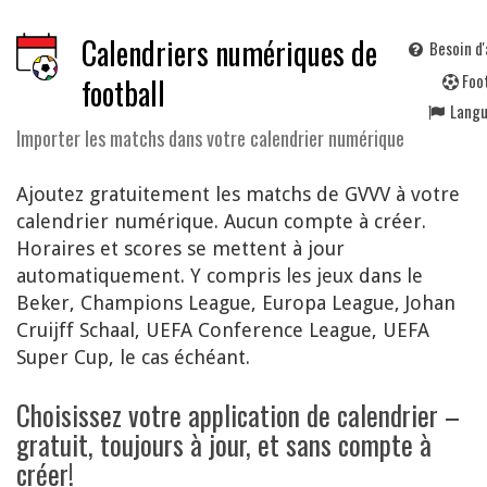
Calendriers numériques de
Besoin d'
F
oo
football
Lang
Importer les matchs dans votre calendrier numérique
Ajoutez gratuitement les matchs de GVVV à votre
calendrier numérique. Aucun compte à créer.
Horaires et scores se mettent à jour
automatiquement. Y compris les jeux dans le
Beker, Champions League, Europa League, Johan
Cruijff Schaal, UEFA Conference League, UEFA
Super Cup, le cas échéant.
Choisissez votre application de calendrier –
gratuit, toujours à jour, et sans compte à
créer!