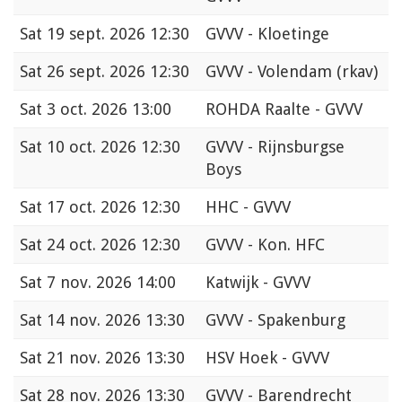
Sat
19 sept. 2026 12:30
GVVV - Kloetinge
Sat
26 sept. 2026 12:30
GVVV - Volendam (rkav)
Sat
3 oct. 2026 13:00
ROHDA Raalte - GVVV
Sat
10 oct. 2026 12:30
GVVV - Rijnsburgse
Boys
Sat
17 oct. 2026 12:30
HHC - GVVV
Sat
24 oct. 2026 12:30
GVVV - Kon. HFC
Sat
7 nov. 2026 14:00
Katwijk - GVVV
Sat
14 nov. 2026 13:30
GVVV - Spakenburg
Sat
21 nov. 2026 13:30
HSV Hoek - GVVV
Sat
28 nov. 2026 13:30
GVVV - Barendrecht