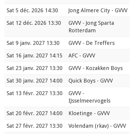
Sat
5 déc. 2026 14:30
Jong Almere City - GVVV
Sat
12 déc. 2026 13:30
GVVV - Jong Sparta
Rotterdam
Sat
9 janv. 2027 13:30
GVVV - De Treffers
Sat
16 janv. 2027 14:15
AFC - GVVV
Sat
23 janv. 2027 13:30
GVVV - Kozakken Boys
Sat
30 janv. 2027 14:00
Quick Boys - GVVV
Sat
13 févr. 2027 13:30
GVVV -
IJsselmeervogels
Sat
20 févr. 2027 14:00
Kloetinge - GVVV
Sat
27 févr. 2027 13:30
Volendam (rkav) - GVVV