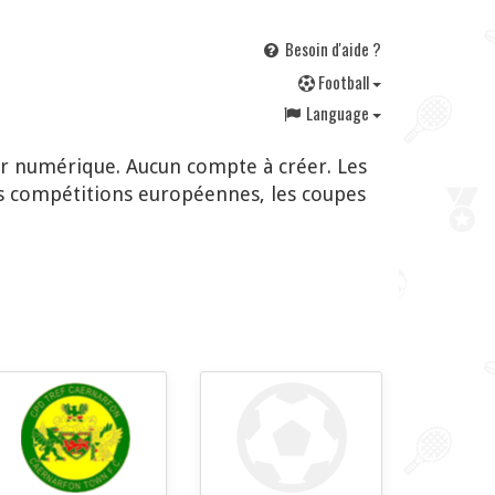
Besoin d'aide ?
F
ootball
Language
er numérique. Aucun compte à créer. Les
s compétitions européennes, les coupes