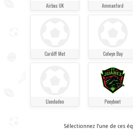
Airbus UK
Ammanford
Cardiff Met
Colwyn Bay
Llandudno
Penybont
Sélectionnez l'une de ces é