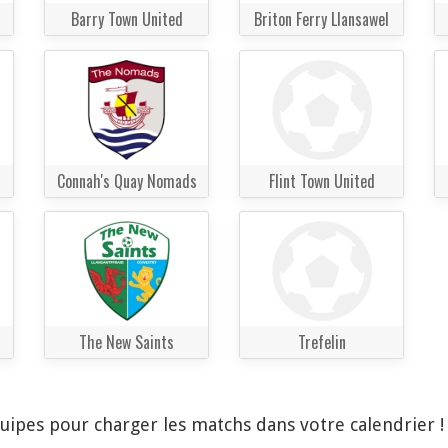
Barry Town United
Briton Ferry Llansawel
Connah's Quay Nomads
Flint Town United
The New Saints
Trefelin
quipes pour charger les matchs dans votre calendrier 