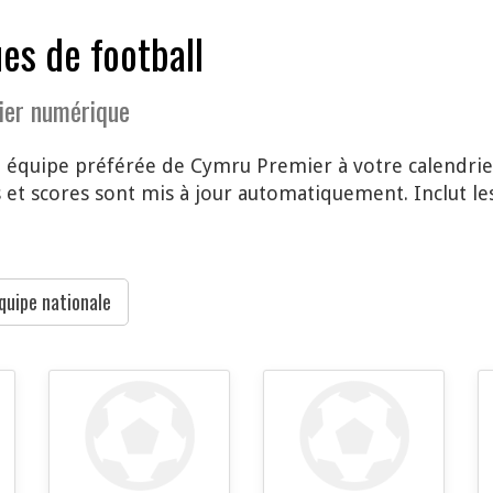
es de football
ier numérique
e équipe préférée de Cymru Premier à votre calendri
et scores sont mis à jour automatiquement. Inclut le
quipe nationale