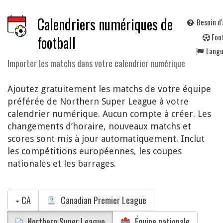
Calendriers numériques de
Besoin d'
F
oo
football
Lang
Importer les matchs dans votre calendrier numérique
Ajoutez gratuitement les matchs de votre équipe
préférée de Northern Super League à votre
calendrier numérique. Aucun compte à créer. Les
changements d’horaire, nouveaux matchs et
scores sont mis à jour automatiquement. Inclut
les compétitions européennes, les coupes
nationales et les barrages.
CA
Canadian Premier League
Northern Super League
Équipe nationale