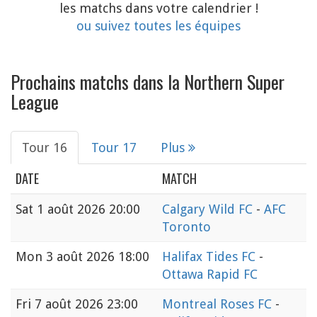
les matchs dans votre calendrier !
ou suivez toutes les équipes
Prochains matchs dans la Northern Super
League
Tour 16
Tour 17
Plus
DATE
MATCH
Sat
1 août 2026 20:00
Calgary Wild FC
-
AFC
Toronto
Mon
3 août 2026 18:00
Halifax Tides FC
-
Ottawa Rapid FC
Fri
7 août 2026 23:00
Montreal Roses FC
-