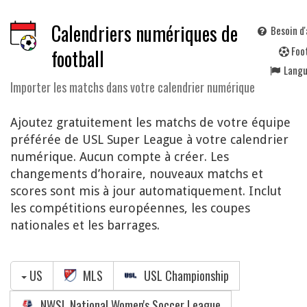
Calendriers numériques de
Besoin d'
F
oo
football
Lang
Importer les matchs dans votre calendrier numérique
Ajoutez gratuitement les matchs de votre équipe
préférée de USL Super League à votre calendrier
numérique. Aucun compte à créer. Les
changements d’horaire, nouveaux matchs et
scores sont mis à jour automatiquement. Inclut
les compétitions européennes, les coupes
nationales et les barrages.
US
MLS
USL Championship
NWSL National Women's Soccer League