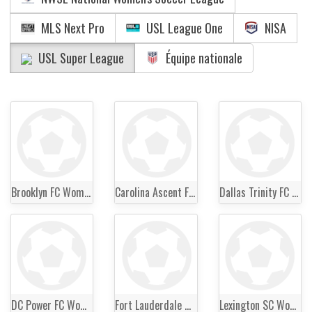
MLS Next Pro
USL League One
NISA
USL Super League
Équipe nationale
Brooklyn FC Women
Carolina Ascent FC Women
Dallas Trinity FC Women
DC Power FC Women
Fort Lauderdale United FC Women
Lexington SC Women