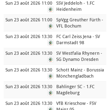
Sun
23 août 2026 11:00
SSV Jeddeloh - 1.FC
Heidenheim
Sun
23 août 2026 11:00
SpVgg Greuther Fürth -
VFL Bochum
Sun
23 août 2026 13:30
FC Carl Zeiss Jena - SV
Darmstadt 98
Sun
23 août 2026 13:30
SV Westfalia Rhynern -
SG Dynamo Dresden
Sun
23 août 2026 13:30
Schott Mainz - Borussia
Mönchengladbach
Sun
23 août 2026 13:30
Bahlinger SC - 1.FC
Magdeburg
Sun
23 août 2026 13:30
VfB Krieschow - FSV
Mainz 05