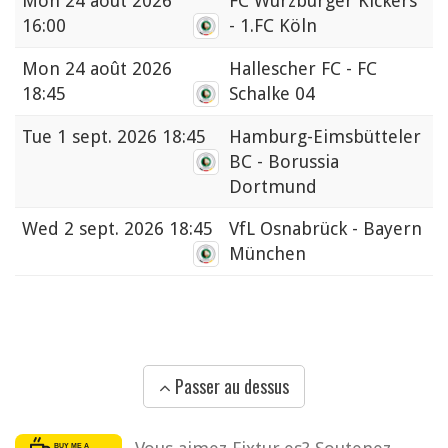
Mon
24 août 2026
FC Würzburger Kickers
16:00
- 1.FC Köln
Mon
24 août 2026
Hallescher FC - FC
18:45
Schalke 04
Tue
1 sept. 2026 18:45
Hamburg-Eimsbütteler
BC - Borussia
Dortmund
Wed
2 sept. 2026 18:45
VfL Osnabrück - Bayern
München
Passer au dessus