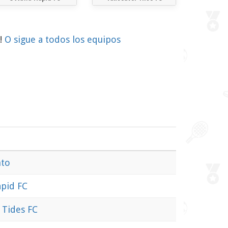
o!
O sigue a todos los equipos
nto
pid FC
 Tides FC