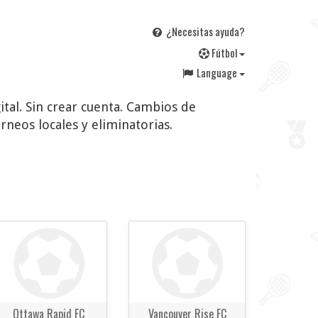
¿Necesitas ayuda?
F
útbol
Language
ital. Sin crear cuenta. Cambios de
rneos locales y eliminatorias.
Ottawa Rapid FC
Vancouver Rise FC