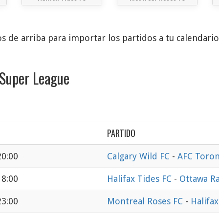
s de arriba para importar los partidos a tu calendari
 Super League
PARTIDO
20:00
Calgary Wild FC
-
AFC Toro
18:00
Halifax Tides FC
-
Ottawa Ra
23:00
Montreal Roses FC
-
Halifax