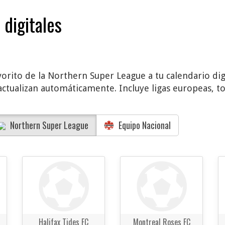
 digitales
vorito de la Northern Super League a tu calendario dig
actualizan automáticamente. Incluye ligas europeas, to
Northern Super League
Equipo Nacional
Halifax Tides FC
Montreal Roses FC