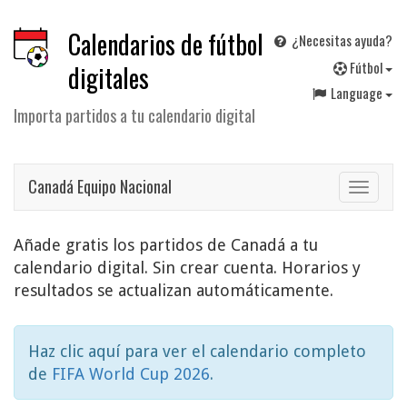
Calendarios de fútbol
¿Necesitas ayuda?
F
útbol
digitales
Language
Importa partidos a tu calendario digital
Canadá Equipo Nacional
Toggle
navigat
Añade gratis los partidos de Canadá a tu
calendario digital. Sin crear cuenta. Horarios y
resultados se actualizan automáticamente.
Haz clic aquí para ver el calendario completo
de
FIFA World Cup 2026
.