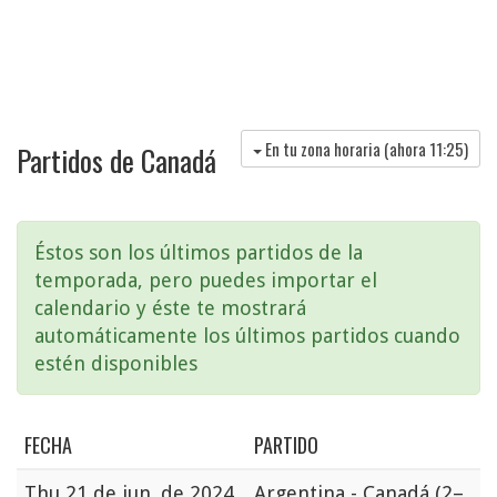
En tu zona horaria (ahora
11:25
)
Partidos de Canadá
Éstos son los últimos partidos de la
temporada, pero puedes importar el
calendario y éste te mostrará
automáticamente los últimos partidos cuando
estén disponibles
FECHA
PARTIDO
Thu
21 de jun. de 2024
Argentina - Canadá
(2–