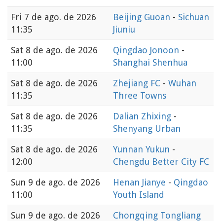
Fri
7 de ago. de 2026
Beijing Guoan
-
Sichuan
11:35
Jiuniu
Sat
8 de ago. de 2026
Qingdao Jonoon
-
11:00
Shanghai Shenhua
Sat
8 de ago. de 2026
Zhejiang FC
-
Wuhan
11:35
Three Towns
Sat
8 de ago. de 2026
Dalian Zhixing
-
11:35
Shenyang Urban
Sat
8 de ago. de 2026
Yunnan Yukun
-
12:00
Chengdu Better City FC
Sun
9 de ago. de 2026
Henan Jianye
-
Qingdao
11:00
Youth Island
Sun
9 de ago. de 2026
Chongqing Tongliang