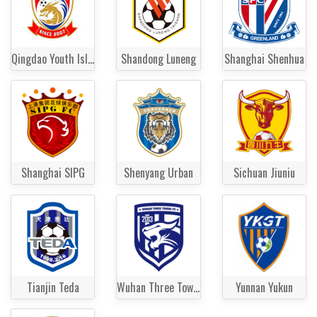
Qingdao Youth Island
Shandong Luneng
Shanghai Shenhua
Shanghai SIPG
Shenyang Urban
Sichuan Jiuniu
Tianjin Teda
Wuhan Three Towns
Yunnan Yukun