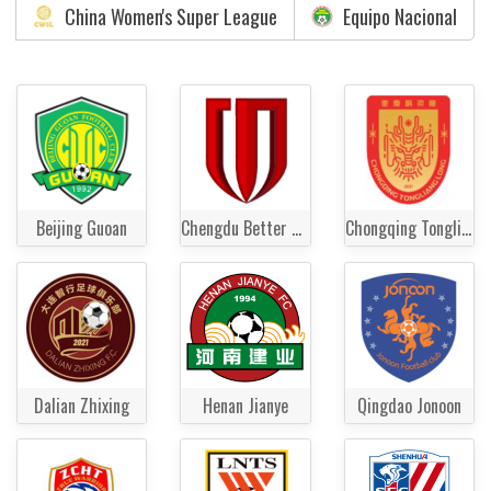
China Women's Super League
Equipo Nacional
Beijing Guoan
Chengdu Better City FC
Chongqing Tongliang Long
Dalian Zhixing
Henan Jianye
Qingdao Jonoon