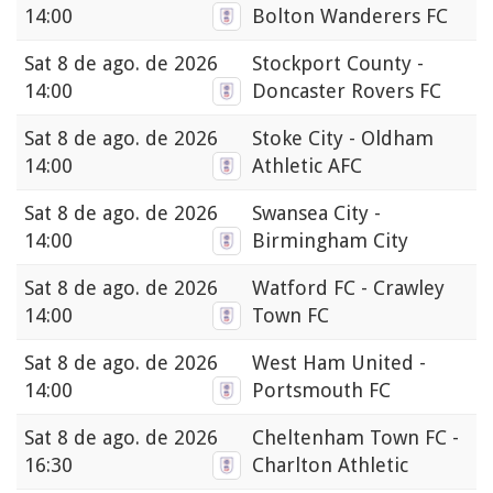
14:00
Bolton Wanderers FC
Sat
8 de ago. de 2026
Stockport County -
14:00
Doncaster Rovers FC
Sat
8 de ago. de 2026
Stoke City - Oldham
14:00
Athletic AFC
Sat
8 de ago. de 2026
Swansea City -
14:00
Birmingham City
Sat
8 de ago. de 2026
Watford FC - Crawley
14:00
Town FC
Sat
8 de ago. de 2026
West Ham United -
14:00
Portsmouth FC
Sat
8 de ago. de 2026
Cheltenham Town FC -
16:30
Charlton Athletic