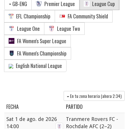
GB-ENG
Premier League
League Cup
EFL Championship
FA Community Shield
League One
League Two
FA Women's Super League
FA Women's Championship
English National League
En tu zona horaria (ahora
2:34
)
FECHA
PARTIDO
Sat
1 de ago. de 2026
Tranmere Rovers FC -
14:00
Rochdale AFC
(2–2)