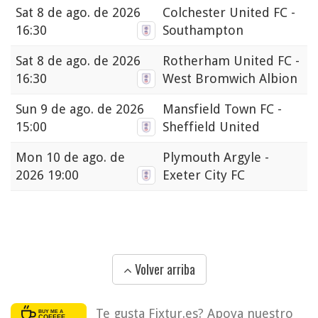
Sat
8 de ago. de 2026
Colchester United FC -
16:30
Southampton
Sat
8 de ago. de 2026
Rotherham United FC -
16:30
West Bromwich Albion
Sun
9 de ago. de 2026
Mansfield Town FC -
15:00
Sheffield United
Mon
10 de ago. de
Plymouth Argyle -
2026 19:00
Exeter City FC
Volver arriba
Te gusta Fixtur.es? Apoya nuestro