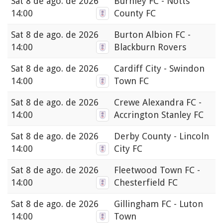
Sat
8 de ago. de 2026
Burnley FC - Notts
14:00
County FC
Sat
8 de ago. de 2026
Burton Albion FC -
14:00
Blackburn Rovers
Sat
8 de ago. de 2026
Cardiff City - Swindon
14:00
Town FC
Sat
8 de ago. de 2026
Crewe Alexandra FC -
14:00
Accrington Stanley FC
Sat
8 de ago. de 2026
Derby County - Lincoln
14:00
City FC
Sat
8 de ago. de 2026
Fleetwood Town FC -
14:00
Chesterfield FC
Sat
8 de ago. de 2026
Gillingham FC - Luton
14:00
Town