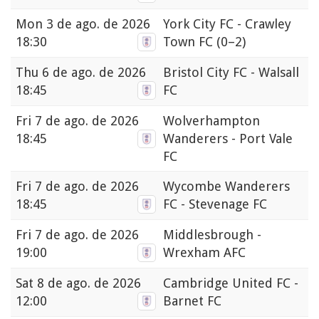
Mon
3 de ago. de 2026
York City FC - Crawley
18:30
Town FC
(0–2)
Thu
6 de ago. de 2026
Bristol City FC - Walsall
18:45
FC
Fri
7 de ago. de 2026
Wolverhampton
18:45
Wanderers - Port Vale
FC
Fri
7 de ago. de 2026
Wycombe Wanderers
18:45
FC - Stevenage FC
Fri
7 de ago. de 2026
Middlesbrough -
19:00
Wrexham AFC
Sat
8 de ago. de 2026
Cambridge United FC -
12:00
Barnet FC