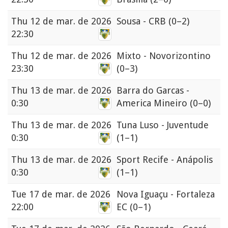
Thu
12 de mar. de 2026
Sousa - CRB
(0–2)
22:30
Thu
12 de mar. de 2026
Mixto - Novorizontino
23:30
(0–3)
Thu
13 de mar. de 2026
Barra do Garcas -
0:30
America Mineiro
(0–0)
Thu
13 de mar. de 2026
Tuna Luso - Juventude
0:30
(1–1)
Thu
13 de mar. de 2026
Sport Recife - Anápolis
0:30
(1–1)
Tue
17 de mar. de 2026
Nova Iguaçu - Fortaleza
22:00
EC
(0–1)