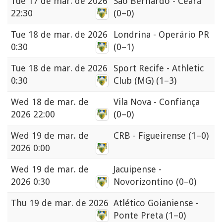
Tue
17 de mar. de 2026
São Bernardo - Ceará
22:30
(0–0)
Tue
18 de mar. de 2026
Londrina - Operário PR
0:30
(0–1)
Tue
18 de mar. de 2026
Sport Recife - Athletic
0:30
Club (MG)
(1–3)
Wed
18 de mar. de
Vila Nova - Confiança
2026 22:00
(0–0)
Wed
19 de mar. de
CRB - Figueirense
(1–0)
2026 0:00
Wed
19 de mar. de
Jacuipense -
2026 0:30
Novorizontino
(0–0)
Thu
19 de mar. de 2026
Atlético Goianiense -
Ponte Preta
(1–0)