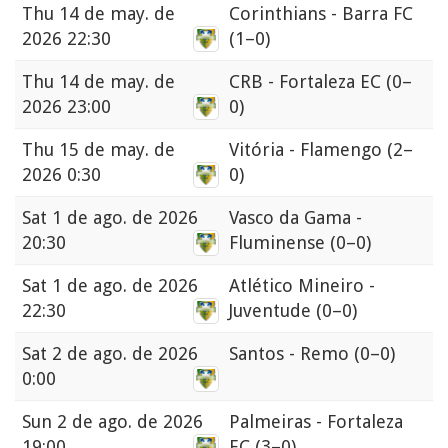
Thu
14 de may. de
Corinthians - Barra FC
2026 22:30
(1–0)
Thu
14 de may. de
CRB - Fortaleza EC
(0–
2026 23:00
0)
Thu
15 de may. de
Vitória - Flamengo
(2–
2026 0:30
0)
Sat
1 de ago. de 2026
Vasco da Gama -
20:30
Fluminense
(0–0)
Sat
1 de ago. de 2026
Atlético Mineiro -
22:30
Juventude
(0–0)
Sat
2 de ago. de 2026
Santos - Remo
(0–0)
0:00
Sun
2 de ago. de 2026
Palmeiras - Fortaleza
19:00
EC
(3–0)