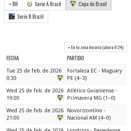
BR
Serie A Brazil
Copa do Brasil
Serie B Brazil
En tu zona horaria (ahora
6:24
)
FECHA
PARTIDO
Tue
25 de feb. de 2026
Fortaleza EC - Maguary
0:30
PE
(4–3)
Wed
25 de feb. de 2026
Atlético Goianiense -
19:00
Primavera MG
(1–0)
Wed
25 de feb. de 2026
Novorizontino -
21:00
Nacional AM
(4–0)
Wed
25 de feb. de 2026
Londrina - Penedense