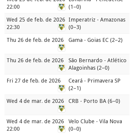
22:00
(1–0)
Wed
25 de feb. de 2026
Imperatriz - Amazonas
22:30
(0–3)
Thu
26 de feb. de 2026
Gama - Goias EC
(2–2)
Thu
26 de feb. de 2026
São Bernardo - Atlético
Alagoinhas
(2–0)
Fri
27 de feb. de 2026
Ceará - Primavera SP
(2–1)
Wed
4 de mar. de 2026
CRB - Porto BA
(6–0)
Wed
4 de mar. de 2026
Velo Clube - Vila Nova
22:00
(0–0)