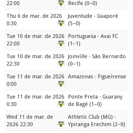
22:00
Recife
(0–0)
Thu
6 de mar. de 2026
Juventude - Guaporé
0:30
(5–0)
Tue
10 de mar. de 2026
Portuguesa - Avai FC
22:00
(1–1)
Tue
10 de mar. de 2026
Joinville - São Bernardo
22:30
(0–1)
Tue
11 de mar. de 2026
Amazonas - Figueirense
0:00
Tue
11 de mar. de 2026
Ponte Preta - Guarany
0:30
de Bagé
(1–0)
Wed
11 de mar. de
Athletic Club (MG) -
2026 22:30
Ypiranga Erechim
(2–0)