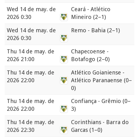
Wed
14 de may. de
Ceará - Atlético
2026 0:30
Mineiro
(2–1)
Wed
14 de may. de
Remo - Bahia
(2–1)
2026 0:30
Thu
14 de may. de
Chapecoense -
2026 21:00
Botafogo
(2–0)
Thu
14 de may. de
Atlético Goianiense -
2026 22:00
Atlético Paranaense
(0–
0)
Thu
14 de may. de
Confiança - Grêmio
(0–
2026 22:00
3)
Thu
14 de may. de
Corinthians - Barra do
2026 22:30
Garcas
(1–0)