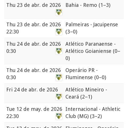
Thu
23 de abr. de 2026
Bahia - Remo
(1–3)
Thu
23 de abr. de 2026
Palmeiras - Jacuipense
22:30
(3–0)
Thu
24 de abr. de 2026
Atlético Paranaense -
0:30
Atlético Goianiense
(0–
0)
Thu
24 de abr. de 2026
Operário PR -
0:30
Fluminense
(0–0)
Fri
24 de abr. de 2026
Atlético Mineiro -
Ceará
(2–1)
Tue
12 de may. de 2026
Internacional - Athletic
22:30
Club (MG)
(3–2)