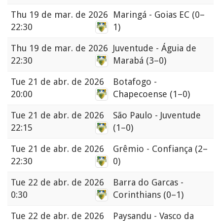
Thu
19 de mar. de 2026
Maringá - Goias EC
(0–
22:30
1)
Thu
19 de mar. de 2026
Juventude - Águia de
22:30
Marabá
(3–0)
Tue
21 de abr. de 2026
Botafogo -
20:00
Chapecoense
(1–0)
Tue
21 de abr. de 2026
São Paulo - Juventude
22:15
(1–0)
Tue
21 de abr. de 2026
Grêmio - Confiança
(2–
22:30
0)
Tue
22 de abr. de 2026
Barra do Garcas -
0:30
Corinthians
(0–1)
Tue
22 de abr. de 2026
Paysandu - Vasco da