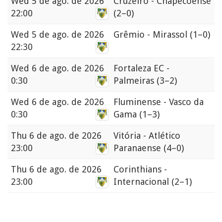
Wed
5 de ago. de 2026
Cruzeiro - Chapecoense
22:00
(2–0)
Wed
5 de ago. de 2026
Grêmio - Mirassol
(1–0)
22:30
Wed
6 de ago. de 2026
Fortaleza EC -
0:30
Palmeiras
(3–2)
Wed
6 de ago. de 2026
Fluminense - Vasco da
0:30
Gama
(1–3)
Thu
6 de ago. de 2026
Vitória - Atlético
23:00
Paranaense
(4–0)
Thu
6 de ago. de 2026
Corinthians -
23:00
Internacional
(2–1)