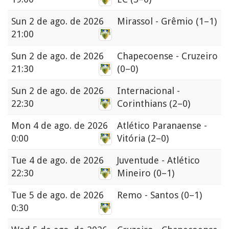
Sun
2 de ago. de 2026
Mirassol - Grêmio
(1–1)
21:00
Sun
2 de ago. de 2026
Chapecoense - Cruzeiro
21:30
(0–0)
Sun
2 de ago. de 2026
Internacional -
22:30
Corinthians
(2–0)
Mon
4 de ago. de 2026
Atlético Paranaense -
0:00
Vitória
(2–0)
Tue
4 de ago. de 2026
Juventude - Atlético
22:30
Mineiro
(0–1)
Tue
5 de ago. de 2026
Remo - Santos
(0–1)
0:30