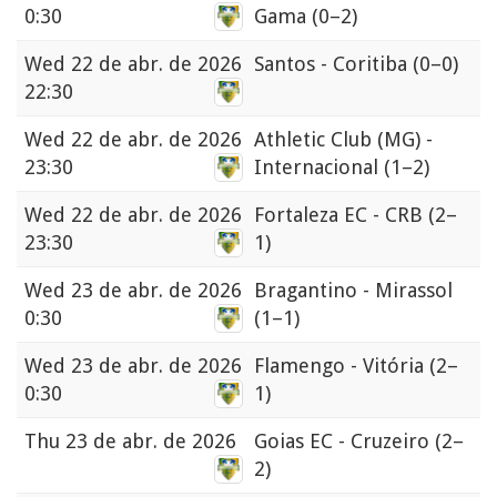
0:30
Gama
(0–2)
Wed
22 de abr. de 2026
Santos - Coritiba
(0–0)
22:30
Wed
22 de abr. de 2026
Athletic Club (MG) -
23:30
Internacional
(1–2)
Wed
22 de abr. de 2026
Fortaleza EC - CRB
(2–
23:30
1)
Wed
23 de abr. de 2026
Bragantino - Mirassol
0:30
(1–1)
Wed
23 de abr. de 2026
Flamengo - Vitória
(2–
0:30
1)
Thu
23 de abr. de 2026
Goias EC - Cruzeiro
(2–
2)