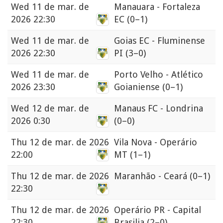
Wed
11 de mar. de
Manauara - Fortaleza
2026 22:30
EC
(0–1)
Wed
11 de mar. de
Goias EC - Fluminense
2026 22:30
PI
(3–0)
Wed
11 de mar. de
Porto Velho - Atlético
2026 23:30
Goianiense
(0–1)
Wed
12 de mar. de
Manaus FC - Londrina
2026 0:30
(0–0)
Thu
12 de mar. de 2026
Vila Nova - Operário
22:00
MT
(1–1)
Thu
12 de mar. de 2026
Maranhão - Ceará
(0–1)
22:30
Thu
12 de mar. de 2026
Operário PR - Capital
22:30
Brasilia
(2–0)