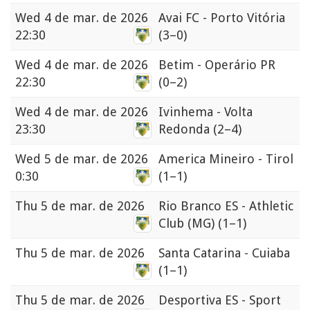
Wed
4 de mar. de 2026
Avai FC - Porto Vitória
22:30
(3–0)
Wed
4 de mar. de 2026
Betim - Operário PR
22:30
(0–2)
Wed
4 de mar. de 2026
Ivinhema - Volta
23:30
Redonda
(2–4)
Wed
5 de mar. de 2026
America Mineiro - Tirol
0:30
(1–1)
Thu
5 de mar. de 2026
Rio Branco ES - Athletic
Club (MG)
(1–1)
Thu
5 de mar. de 2026
Santa Catarina - Cuiaba
(1–1)
Thu
5 de mar. de 2026
Desportiva ES - Sport