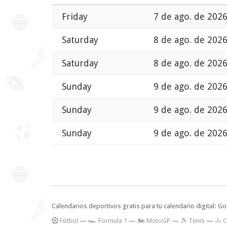
Friday
7 de ago. de 2026
Saturday
8 de ago. de 2026
Saturday
8 de ago. de 2026
Sunday
9 de ago. de 2026
Sunday
9 de ago. de 2026
Sunday
9 de ago. de 2026
Calendarios deportivos gratis para tu calendario digital: G
F
útbol
—
🏎️ Formula 1
—
🏍 MotoGP
—
🎾 Tenis
—
🚴 C