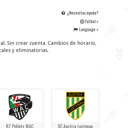
¿Necesitas ayuda?
F
útbol
Language
tal. Sin crear cuenta. Cambios de horario,
ales y eliminatorias.
RZ Pellets WAC
SC Austria Lustenau