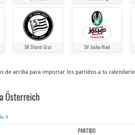
SK Sturm Graz
SV Josko Ried
s de arriba para importar los partidos a tu calendari
a Österreich
ás
PARTIDO