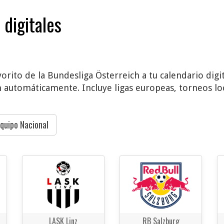
 digitales
orito de la Bundesliga Österreich a tu calendario digi
n automáticamente. Incluye ligas europeas, torneos loc
quipo Nacional
LASK Linz
RB Salzburg