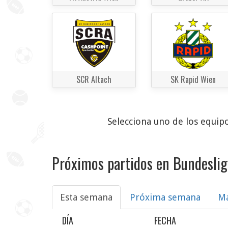
SCR Altach
SK Rapid Wien
Selecciona uno de los equipo
Próximos partidos en Bundeslig
Esta semana
Próxima semana
M
DÍA
FECHA