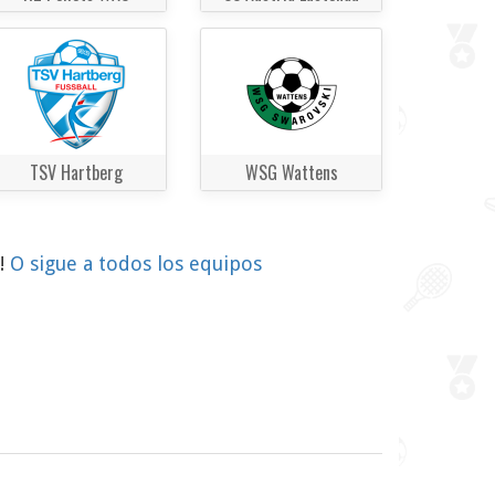
TSV Hartberg
WSG Wattens
o!
O sigue a todos los equipos