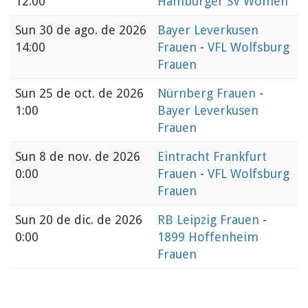
12:00
Hamburger SV Women
Sun
30 de ago. de 2026
Bayer Leverkusen
14:00
Frauen
-
VFL Wolfsburg
Frauen
Sun
25 de oct. de 2026
Nürnberg Frauen
-
1:00
Bayer Leverkusen
Frauen
Sun
8 de nov. de 2026
Eintracht Frankfurt
0:00
Frauen
-
VFL Wolfsburg
Frauen
Sun
20 de dic. de 2026
RB Leipzig Frauen
-
0:00
1899 Hoffenheim
Frauen