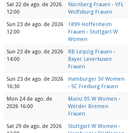
Sat
22 de ago. de 2026
Nürnberg Frauen
-
VFL
12:00
Wolfsburg Frauen
Sun
23 de ago. de 2026
1899 Hoffenheim
12:00
Frauen
-
Stuttgart W
Women
Sun
23 de ago. de 2026
RB Leipzig Frauen
-
14:00
Bayer Leverkusen
Frauen
Sun
23 de ago. de 2026
Hamburger SV Women
16:30
-
SC Freiburg Frauen
Mon
24 de ago. de
Mainz 05 W Women
-
2026 16:00
Werder Bremen
Frauen
Sat
29 de ago. de 2026
Stuttgart W Women
-