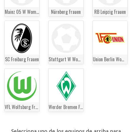
Mainz 05 W Women
Nürnberg Frauen
RB Leipzig Frauen
SC Freiburg Frauen
Stuttgart W Women
Union Berlin Women
VFL Wolfsburg Frauen
Werder Bremen Frauen
Selecciona uno de los equipos de arriba para