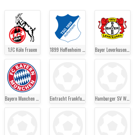
1.FC Köln Frauen
1899 Hoffenheim Frauen
Bayer Leverkusen Frauen
Bayern Munchen Frauen
Eintracht Frankfurt Frauen
Hamburger SV Women